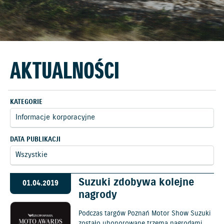
AKTUALNOŚCI
KATEGORIE
DATA PUBLIKACJI
Suzuki zdobywa kolejne
01.04.2019
nagrody
Podczas targów Poznań Motor Show Suzuki
zostało uhonorowane trzema nagrodami.