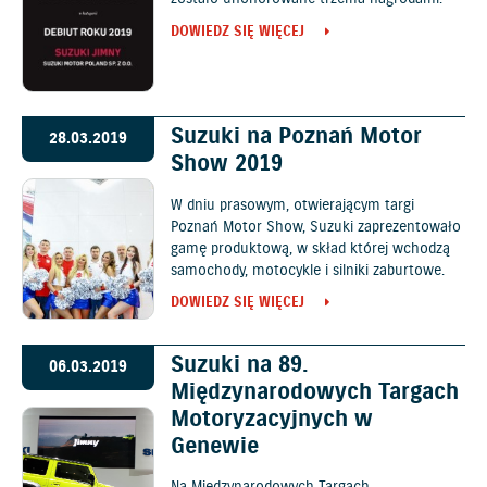
DOWIEDZ SIĘ WIĘCEJ
Suzuki na Poznań Motor
28.03.2019
Show 2019
W dniu prasowym, otwierającym targi
Poznań Motor Show, Suzuki zaprezentowało
gamę produktową, w skład której wchodzą
samochody, motocykle i silniki zaburtowe.
DOWIEDZ SIĘ WIĘCEJ
Suzuki na 89.
06.03.2019
Międzynarodowych Targach
Motoryzacyjnych w
Genewie