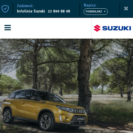
Napisz:
Zadzwoń:
Infolinia Suzuki
22 899 88 98