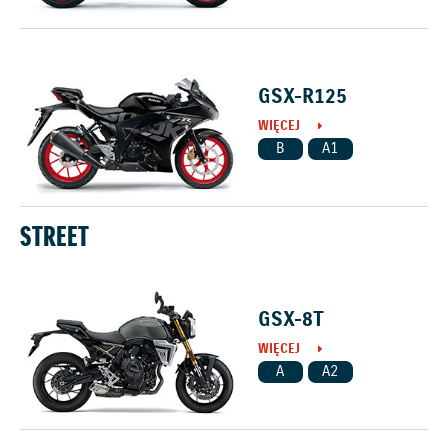
GSX-R125
WIĘCEJ
B
A1
STREET
GSX-8T
WIĘCEJ
A
A2