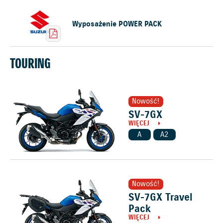
Wyposażenie POWER PACK
TOURING
Nowość!
SV-7GX
WIĘCEJ
A
A2
Nowość!
SV-7GX Travel
Pack
WIĘCEJ