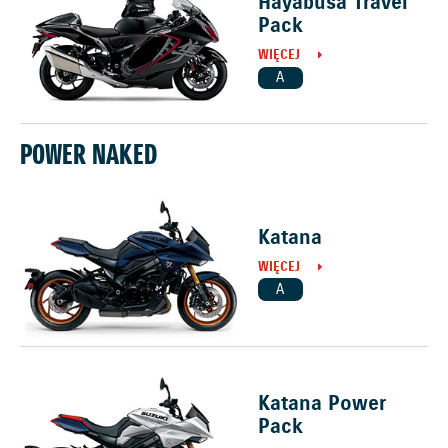
Hayabusa Travel
Pack
WIĘCEJ
A
POWER NAKED
Katana
WIĘCEJ
A
Katana Power
Pack