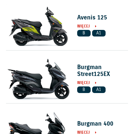
Avenis 125
WIĘCEJ
B
A1
Burgman
Street125EX
WIĘCEJ
B
A1
Burgman 400
WIĘCEJ