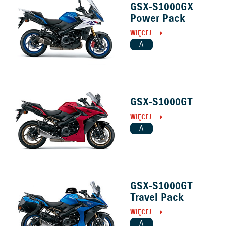
GSX-S1000GX
Power Pack
WIĘCEJ
A
GSX-S1000GT
WIĘCEJ
A
GSX-S1000GT
Travel Pack
WIĘCEJ
A