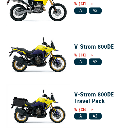
WIĘCEJ
A
A2
V-Strom 800DE
WIĘCEJ
A
A2
V-Strom 800DE
Travel Pack
WIĘCEJ
A
A2