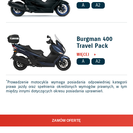
A
A2
Burgman 400
Travel Pack
WIĘCEJ
A
A2
*
Prowadzenie motocykla wymaga posiadania odpowiedniej kategorii
prawa jazdy oraz spełnienia określonych wymogów prawnych, w tym
między innymi dotyczących okresu posiadania uprawnień.
ZAMÓW OFERTĘ