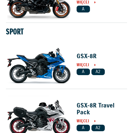
WIĘCEJ
A
SPORT
GSX-8R
WIĘCEJ
A
A2
GSX-8R Travel
Pack
WIĘCEJ
A
A2