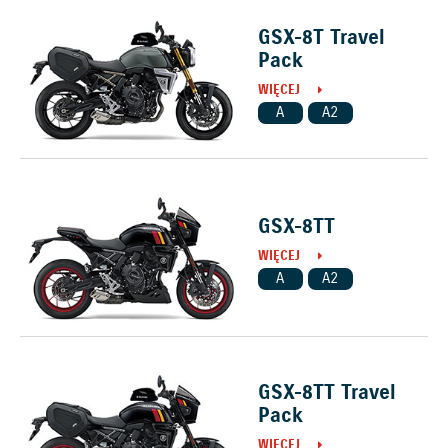
GSX-8T Travel
Pack
WIĘCEJ
A
A2
GSX-8TT
WIĘCEJ
A
A2
GSX-8TT Travel
Pack
WIĘCEJ