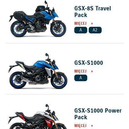
GSX-8S Travel
Pack
WIĘCEJ
A
A2
GSX-S1000
WIĘCEJ
A
GSX-S1000 Power
Pack
WIĘCEJ