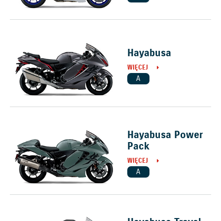
Hayabusa
WIĘCEJ
A
Hayabusa Power
Pack
WIĘCEJ
A