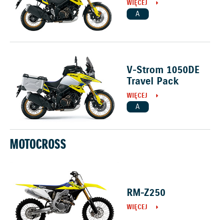
WIĘCEJ
A
V-Strom 1050DE
Travel Pack
WIĘCEJ
A
MOTOCROSS
RM-Z250
WIĘCEJ