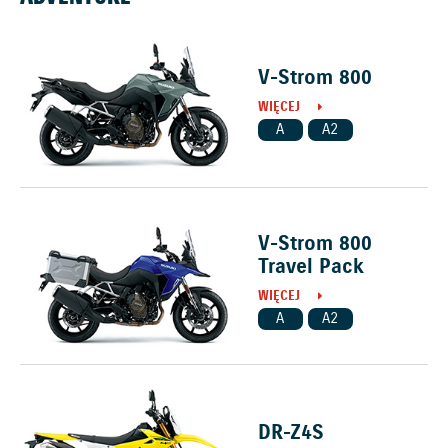
V-Strom 800
WIĘCEJ
A
A2
V-Strom 800
Travel Pack
WIĘCEJ
A
A2
DR-Z4S