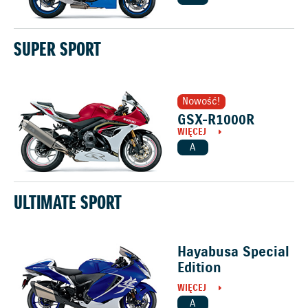
SUPER SPORT
Nowość!
GSX-R1000R
WIĘCEJ
A
ULTIMATE SPORT
Hayabusa Special
Edition
WIĘCEJ
A