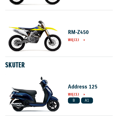
RM-Z450
WIĘCEJ
SKUTER
Address 125
WIĘCEJ
B
A1