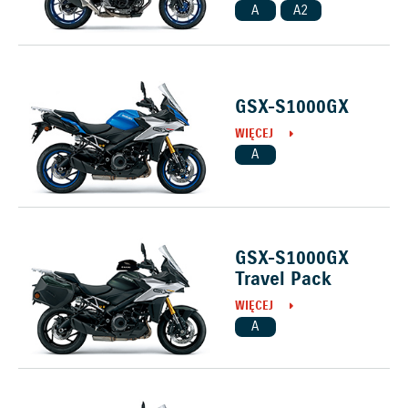
A
A2
GSX-S1000GX
WIĘCEJ
A
GSX-S1000GX
Travel Pack
WIĘCEJ
A