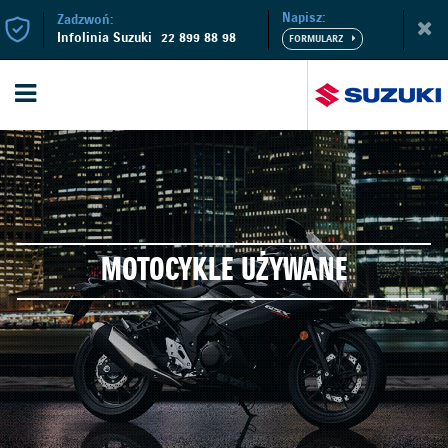
Napisz:
Zadzwoń:
Infolinia Suzuki
22 899 88 98
MOTOCYKLE UŻYWANE