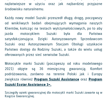
najłatwiejsze w użyciu oraz jak najbardziej przyjazne
środowisku naturalnemu.
Każdy nowy model Suzuki przeszedł długą drogę, począwszy
od wnikliwych badań obejmujących wymagania naszych
Klientów, kończąc na testach wytrzymałościowych, po to aby
jazda motocyklem Suzuki była dla Państwa
satysfakcjonująca. Dzięki Autoryzowanym Sprzedawcom
Suzuki oraz Autoryzowanym Stacjom Obsługi uzyskacie
Państwo dostęp do Rodziny Suzuki, a także do wielu usług
oferowanych przez sieć serwisów Suzuki.
Motocykle marki Suzuki (począwszy od roku modelowego
2021) objęte są 36 miesięczną gwarancją. Komfort
podróżowania, zarówno na terenie Polski jak i Europy
zwiększa również
Program Suzuki Assistance
oraz
Program
Suzuki Ecstar Assistance 3+.
Szczegóły opieki gwarancyjnej dla motocykli marki Suzuki zawarte są w
Książce Gwarancyjnej.