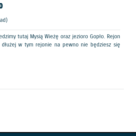
o
lad)
zimy tutaj Mysią Wieżę oraz jezioro Gopło. Rejon
ć dłużej w tym rejonie na pewno nie będziesz się