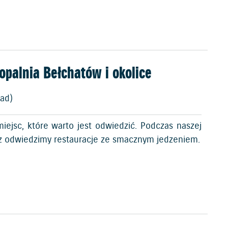
opalnia Bełchatów i okolice
lad)
ejsc, które warto jest odwiedzić. Podczas naszej
az odwiedzimy restauracje ze smacznym jedzeniem.