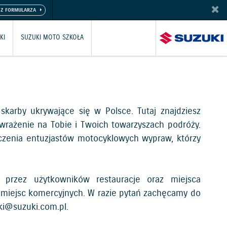
KI
SUZUKI MOTO SZKOŁA
skarby ukrywające się w Polsce. Tutaj znajdziesz
wrażenie na Tobie i Twoich towarzyszach podróży.
czenia entuzjastów motocyklowych wypraw, którzy
przez użytkowników restauracje oraz miejsca
 miejsc komercyjnych. W razie pytań zachęcamy do
i@suzuki.com.pl
.