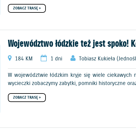
ZOBACZ TRASĘ
Województwo łódzkie też jest spoko! K
184 KM
1 dni
Tobiasz Kukieła (Jednoś
W województwie łódzkim kryje się wiele ciekawych mi
wycieczki zobaczymy zabytki, pomniki historyczne or
ZOBACZ TRASĘ