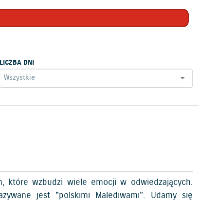
LICZBA DNI
m, które wzbudzi wiele emocji w odwiedzających.
azywane jest "polskimi Malediwami". Udamy się