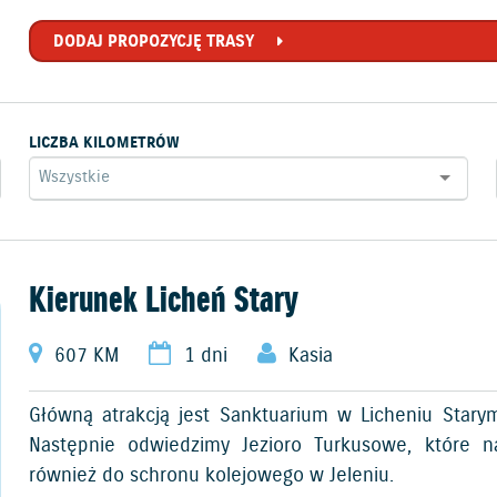
DODAJ PROPOZYCJĘ TRASY
LICZBA KILOMETRÓW
Kierunek Licheń Stary
607 KM
1 dni
Kasia
Główną atrakcją jest Sanktuarium w Licheniu Stary
Następnie odwiedzimy Jezioro Turkusowe, które n
również do schronu kolejowego w Jeleniu.