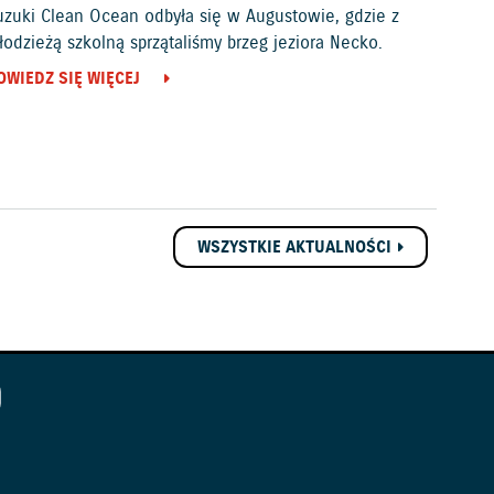
uzuki Clean Ocean odbyła się w Augustowie, gdzie z
odzieżą szkolną sprzątaliśmy brzeg jeziora Necko.
OWIEDZ SIĘ WIĘCEJ
WSZYSTKIE AKTUALNOŚCI