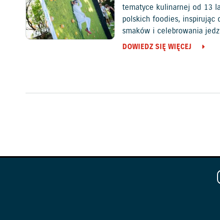
tematyce kulinarnej od 13 l
polskich foodies, inspirują
smaków i celebrowania jedz
DOWIEDZ SIĘ WIĘCEJ