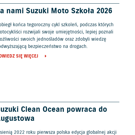
a nami Suzuki Moto Szkoła 2026
obiegł końca tegoroczny cykl szkoleń, podczas których
tocykliści rozwijali swoje umiejętności, lepiej poznali
ożliwości swoich jednośladów oraz zdobyli wiedzę
odwyższającą bezpieczeństwo na drogach.
OWIEDZ SIĘ WIĘCEJ
uzuki Clean Ocean powraca do
Augustowa
sienią 2022 roku pierwsza polska edycja globalnej akcji