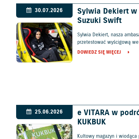
Sylwia Dekiert 
30.07.2026
Suzuki Swift
Sylwia Dekiert, nasza ambas
przetestować wyścigową wers
DOWIEDZ SIĘ WIĘCEJ
e VITARA w podr
25.06.2026
KUKBUK
Kultowy magazyn i wiodąca 