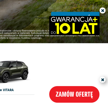
DOWIEDZ SIĘ WIĘCEJ
e VITARA