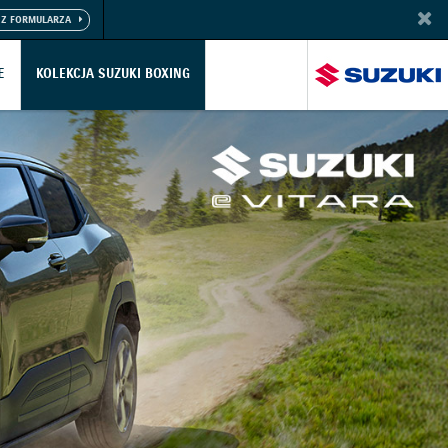
E
KOLEKCJA SUZUKI BOXING