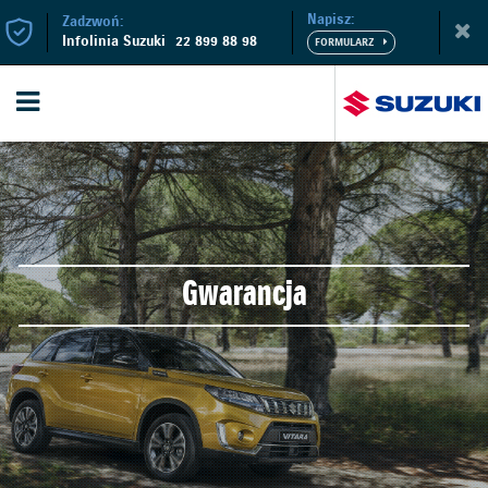
Napisz:
Zadzwoń:
Infolinia Suzuki
22 899 88 98
Gwarancja