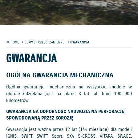
HOME
SERWIS I CZĘŚCI ZAMIENNE
GWARANCJA
GWARANCJA
OGÓLNA GWARANCJA MECHANICZNA
Ogólna gwarancja mechaniczna na wszystkie modele w
ofercie udzielana jest na okres 3 lat lub limit 100 000
kilometrów.
GWARANCJA NA ODPORNOŚĆ NADWOZIA NA PERFORACJĘ
SPOWODOWANĄ PRZEZ KOROZJĘ
Gwarancja jest ważna przez 12 lat (144 miesiące) dla modeli
IGNIS, SWIFT, SWIFT Sport, SX4 S-CROSS, VITARA, SWACE,