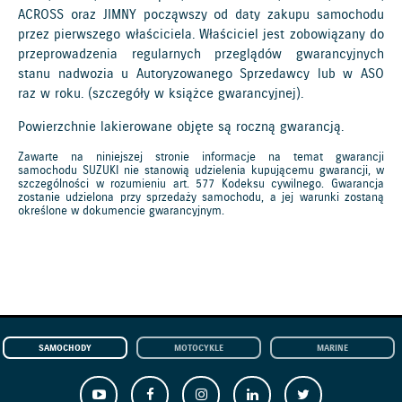
ACROSS oraz JIMNY począwszy od daty zakupu samochodu
przez pierwszego właściciela. Właściciel jest zobowiązany do
przeprowadzenia regularnych przeglądów gwarancyjnych
stanu nadwozia u Autoryzowanego Sprzedawcy lub w ASO
raz w roku. (szczegóły w książce gwarancyjnej).
Powierzchnie lakierowane objęte są roczną gwarancją.
Zawarte na niniejszej stronie informacje na temat gwarancji
samochodu SUZUKI nie stanowią udzielenia kupującemu gwarancji, w
szczególności w rozumieniu art. 577 Kodeksu cywilnego. Gwarancja
zostanie udzielona przy sprzedaży samochodu, a jej warunki zostaną
określone w dokumencie gwarancyjnym.
SAMOCHODY
MOTOCYKLE
MARINE