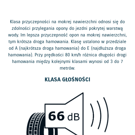
Klasa przyczepności na mokrej nawierzchni odnosi się do
zdolności przylegania opony do jezdni pokrytej warstwą
wody. Im lepsza przyczepność opon na mokrej nawierzchni,
tym krótsza droga hamowania. Klasę ustalono w przedziale
od A (najkrótsza droga hamowania) do E (najdłuższa droga
hamowania). Przy prędkości 80 km/h różnica długości drogi
hamowania między kolejnymi klasami wynosi od 3 do 7
metrów.
KLASA GŁOŚNOŚCI