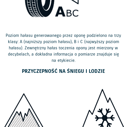
Poziom hałasu generowanego przez oponę podzielono na trzy
klasy: A (najniższy poziom hałasu), B i C (najwyższy poziom
hałasu). Zewnętrzny hałas toczenia opony jest mierzony w
decybelach, a dokładna informacja o pomiarze znajduje się
na etykiecie.
PRZYCZEPNOŚĆ NA ŚNIEGU I LODZIE