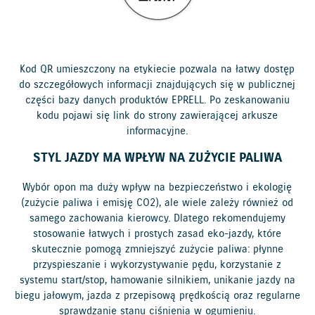
Kod QR umieszczony na etykiecie pozwala na łatwy dostęp
do szczegółowych informacji znajdujących się w publicznej
części bazy danych produktów EPRELL. Po zeskanowaniu
kodu pojawi się link do strony zawierającej arkusze
informacyjne.
STYL JAZDY MA WPŁYW NA ZUŻYCIE PALIWA
Wybór opon ma duży wpływ na bezpieczeństwo i ekologię
(zużycie paliwa i emisję CO2), ale wiele zależy również od
samego zachowania kierowcy. Dlatego rekomendujemy
stosowanie łatwych i prostych zasad eko-jazdy, które
skutecznie pomogą zmniejszyć zużycie paliwa: płynne
przyspieszanie i wykorzystywanie pędu, korzystanie z
systemu start/stop, hamowanie silnikiem, unikanie jazdy na
biegu jałowym, jazda z przepisową prędkością oraz regularne
sprawdzanie stanu ciśnienia w ogumieniu.