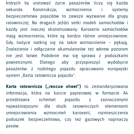
których by uratować życie pasażerów liczy się każda
sekunda. Konstrukcja, wzmocnienia i systemy
bezpieczeństwa pojazdów to zawsze wyzwanie dla grupy
ratowniczej. Na drogach jeździ setki modeli samochodów i
każdy jest inaczej skonstruowany. Karoserie samochodów
mają wzmocnienia, które są bardzo różnie umiejscowione.
Gdy nożyce natkną się na takie wzmocnienie – pękają.
Znalezienie i odłączanie akumulatorów też wbrew pozorom
nie jest łatwe. Podobnie ma się sprawa z poduszkami
powietrznymi. Dlatego aby przyspieszyć wydobycie
pasażerów z rozbitego pojazdu opracowano europejski
system „Karta ratownicza pojazdu”.
Karta ratownicza („rescue sheet”)
to zestandaryzowana
informacja, która na karcie papierowej w formacie A4
przedstawia schemat pojazdu z zaznaczonymi
najważniejszymi dla służb ratowniczych elementami
umiejscowienia wzmocnień karoserii, rozmieszczenia
poduszek bezpieczeństwa, czy też gazowych napinaczy
pasów.