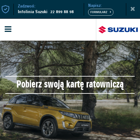
Napisz:
Zadzwoń:
Infolinia Suzuki
22 899 88 98
Pobierz swoją kartę ratowniczą