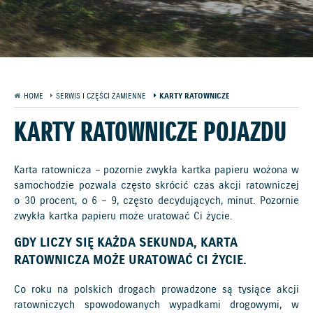
HOME
SERWIS I CZĘŚCI ZAMIENNE
KARTY RATOWNICZE
KARTY RATOWNICZE POJAZDU
Karta ratownicza – pozornie zwykła kartka papieru wożona w
samochodzie pozwala często skrócić czas akcji ratowniczej
o 30 procent, o 6 – 9, często decydujących, minut. Pozornie
zwykła kartka papieru może uratować Ci życie.
GDY LICZY SIĘ KAŻDA SEKUNDA, KARTA
RATOWNICZA MOŻE URATOWAĆ CI ŻYCIE.
Co roku na polskich drogach prowadzone są tysiące akcji
ratowniczych spowodowanych wypadkami drogowymi, w