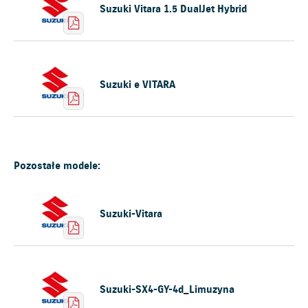
Suzuki Vitara 1.5 DualJet Hybrid
Suzuki e VITARA
Pozostałe modele:
Suzuki-Vitara
Suzuki-SX4-GY-4d_Limuzyna