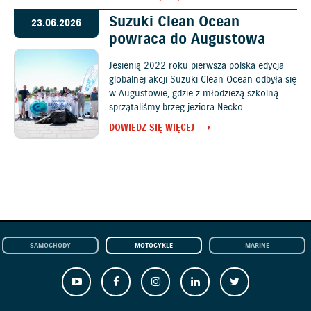
Suzuki Clean Ocean
23.06.2026
powraca do Augustowa
Jesienią 2022 roku pierwsza polska edycja
globalnej akcji Suzuki Clean Ocean odbyła się
w Augustowie, gdzie z młodzieżą szkolną
sprzątaliśmy brzeg jeziora Necko.
DOWIEDZ SIĘ WIĘCEJ
SAMOCHODY
MOTOCYKLE
MARINE