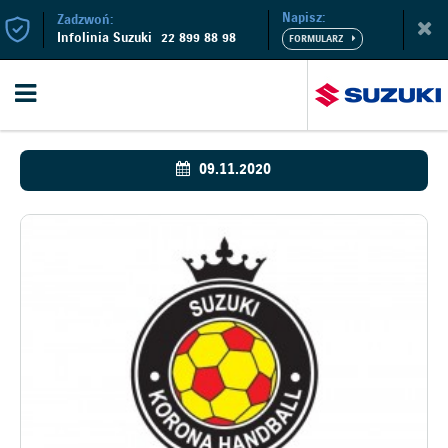
Napisz:
Zadzwoń:
Infolinia Suzuki
22 899 88 98
09.11.2020