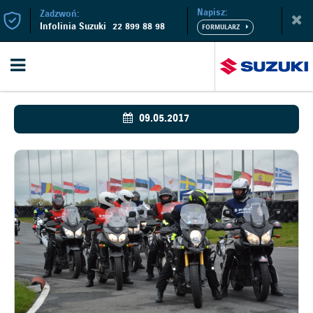
Napisz:
Zadzwoń:
Infolinia Suzuki
22 899 88 98
09.05.2017