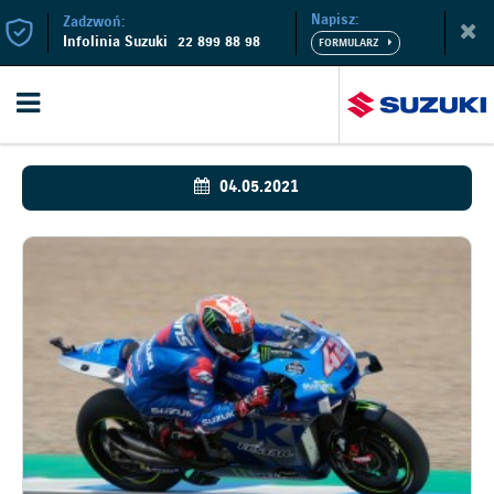
Napisz:
Zadzwoń:
Infolinia Suzuki
22 899 88 98
04.05.2021