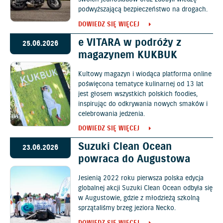
podwyższającą bezpieczeństwo na drogach.
DOWIEDZ SIĘ WIĘCEJ
e VITARA w podróży z
25.06.2026
magazynem KUKBUK
Kultowy magazyn i wiodąca platforma online
poświęcona tematyce kulinarnej od 13 lat
jest głosem wszystkich polskich foodies,
inspirując do odkrywania nowych smaków i
celebrowania jedzenia.
DOWIEDZ SIĘ WIĘCEJ
Suzuki Clean Ocean
23.06.2026
powraca do Augustowa
Jesienią 2022 roku pierwsza polska edycja
globalnej akcji Suzuki Clean Ocean odbyła się
w Augustowie, gdzie z młodzieżą szkolną
sprzątaliśmy brzeg jeziora Necko.