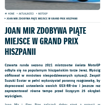
HOME
AKTUALNOŚCI
MOTOGP
JOAN MIR ZDOBYWA PIĄTE MIEJSCE W GRAND PRIX HISZPANII
JOAN MIR ZDOBYWA PIĄTE
MIEJSCE W GRAND PRIX
HISZPANII
Czwarta runda sezonu 2021 mistrzostw świata MotoGP
odbyła się na popularnym hiszpańskim torze Jerez. Wyścig
obfitował w mnóstwo niespodziewanych sytuacji. Zespół
Suzuki Ecstar w pełni wykorzystał poranną rozgrzewkę, by
dopracować ustawienia swoich GSX-RR-ów i jeszcze raz
zaprezentował równe tempo przed liczącym 25 okrążeń
wyścigiem.