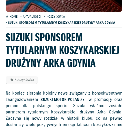
HOME
AKTUALNOŚCI
KOSZYKÓWKA
SUZUKI SPONSOREM TYTULARNYM KOSZYKARSKIEJ DRUŻYNY ARKA GDYNIA
SUZUKI SPONSOREM
TYTULARNYM KOSZYKARSKIEJ
DRUŻYNY ARKA GDYNIA
Koszykówka
Na koniec sierpnia kolejny news związany z konsekwentnym
zaangażowaniem
w promocję oraz
SUZUKI MOTOR POLAND
pomoc dla polskiego sportu. Suzuki właśnie zostało
partnerem tytularnym koszykarskiej drużyny Arka Gdynia.
Zaczyna się nowy rozdział w historii klubu, co na pewno
dostarczy wielu pozytywnych emocji kibicom koszykówki nie