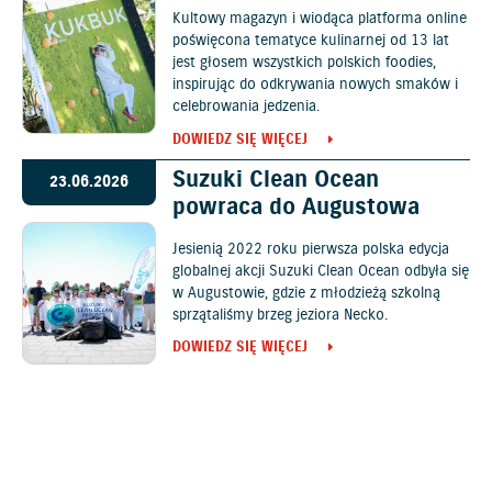
Kultowy magazyn i wiodąca platforma online
poświęcona tematyce kulinarnej od 13 lat
jest głosem wszystkich polskich foodies,
inspirując do odkrywania nowych smaków i
celebrowania jedzenia.
DOWIEDZ SIĘ WIĘCEJ
Suzuki Clean Ocean
23.06.2026
powraca do Augustowa
Jesienią 2022 roku pierwsza polska edycja
globalnej akcji Suzuki Clean Ocean odbyła się
w Augustowie, gdzie z młodzieżą szkolną
sprzątaliśmy brzeg jeziora Necko.
DOWIEDZ SIĘ WIĘCEJ