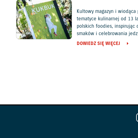
Kultowy magazyn i wiodąca 
tematyce kulinarnej od 13 l
polskich foodies, inspirują
smaków i celebrowania jedz
DOWIEDZ SIĘ WIĘCEJ