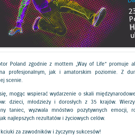
tor Poland zgodnie z mottem „Way of Life” promuje ak
na profesjonalnym, jak i amatorskim poziomie. Z du
ej scenie.
się, mogąc wspierać wydarzenie o skali międzynarodowej
w: dzieci, młodzieży i dorosłych z 35 krajów. Wierzy
sny taniec, wyzwala mnóstwo pozytywnych emocji, roz
jak najlepszych rezultatów i życiowych celów.
kciuki za zawodników i życzymy sukcesów!