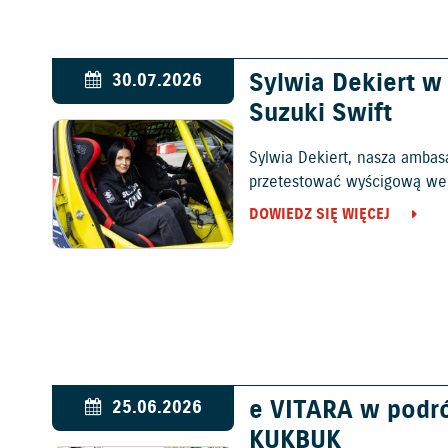
Sylwia Dekiert 
30.07.2026
Suzuki Swift
Sylwia Dekiert, nasza ambas
przetestować wyścigową wers
DOWIEDZ SIĘ WIĘCEJ
e VITARA w podr
25.06.2026
KUKBUK