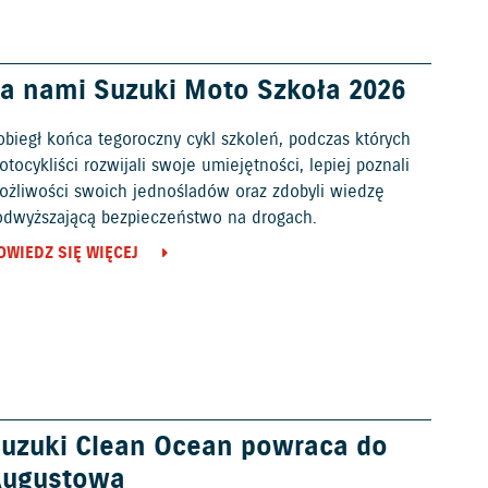
a nami Suzuki Moto Szkoła 2026
obiegł końca tegoroczny cykl szkoleń, podczas których
tocykliści rozwijali swoje umiejętności, lepiej poznali
ożliwości swoich jednośladów oraz zdobyli wiedzę
odwyższającą bezpieczeństwo na drogach.
OWIEDZ SIĘ WIĘCEJ
uzuki Clean Ocean powraca do
Augustowa