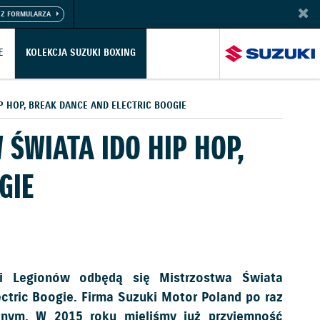
E
KOLEKCJA SUZUKI BOXING
 HOP, BREAK DANCE AND ELECTRIC BOOGIE
ŚWIATA IDO HIP HOP,
GIE
li Legionów odbędą się Mistrzostwa Świata
ctric Boogie. Firma Suzuki Motor Poland po raz
znym. W 2015 roku mieliśmy już przyjemność