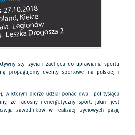
tywny styl życia i zachęca do uprawiania sportu
mą propagujemy eventy sportowe na polskiej i
, w którym bierze udział ponad dwa i pół tysiąca
my, że radosny i energetyczny sport, jakim jest
wija zawodników w realizacji życiowych pasji,