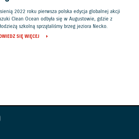
sienią 2022 roku pierwsza polska edycja globalnej akcji
uzuki Clean Ocean odbyła się w Augustowie, gdzie z
odzieżą szkolną sprzątaliśmy brzeg jeziora Necko.
OWIEDZ SIĘ WIĘCEJ