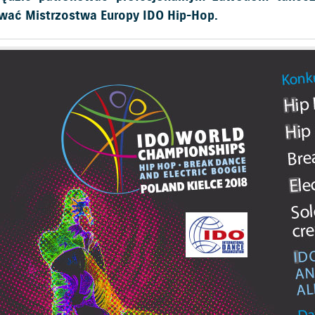
wać Mistrzostwa Europy IDO Hip-Hop.