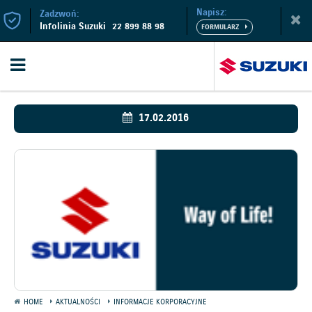
Napisz:
Zadzwoń:
Infolinia Suzuki
22 899 88 98
17.02.2016
HOME
AKTUALNOŚCI
INFORMACJE KORPORACYJNE