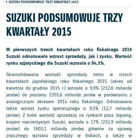
SUZUKI PODSUMOWUJE TRZY KWARTAŁY 2015
SUZUKI PODSUMOWUJE TRZY
KWARTAŁY 2015
W pierwszych trzech kwartałach roku fiskalnego 2015
Suzuki odnotowało wzrost sprzedaży, jak i zysku. Wartość
rynku azjatyckiego dla Suzuki wzrosła o 94,3%.
Skonsolidowana wartość sprzedaży netto w trzech
kwartałach japońskiego roku fiskalnego 2015 (okres od
kwietnia do grudnia 2015 r.) wzrosła o 9,9% (212,6 miliarda
jenów) do poziomu 2355,6 miliarda jenów w porównaniu z
analogicznym okresem 2014 roku fiskalnego. Odnotowano
także wzrost zysku operacyjnego o 9,5% (12,7 miliarda
jenów). Z kolei wartość sprzedaży na rynkach poza Japonią,
krajem macierzystym Suzuki, wzrosła o 17% (232,9 miliarda
jenów) do 1602,1 miliarda jenów, głównie za sprawą
znacznego wzrostu sprzedaży w Indiach, a także w