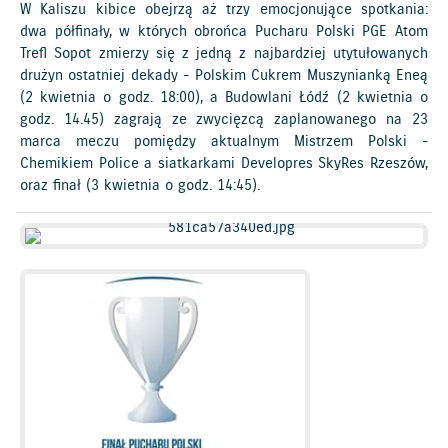
W Kaliszu kibice obejrzą aż trzy emocjonujące spotkania:
dwa półfinały, w których obrońca Pucharu Polski PGE Atom
Trefl Sopot zmierzy się z jedną z najbardziej utytułowanych
drużyn ostatniej dekady - Polskim Cukrem Muszynianką Eneą
(2 kwietnia o godz. 18:00), a Budowlani Łódź (2 kwietnia o
godz. 14.45) zagrają ze zwycięzcą zaplanowanego na 23
marca meczu pomiędzy aktualnym Mistrzem Polski -
Chemikiem Police a siatkarkami Developres SkyRes Rzeszów,
oraz finał (3 kwietnia o godz. 14:45).