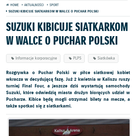
HOME
AKTUALNOŚCI
SPORT
SUZUKI KIBICUJE SIATKARKOM W WALCE O PUCHAR POLSKI
SUZUKI KIBICUJE SIATKARKOM
W WALCE O PUCHAR POLSKI
Informacje korporacyjne
PLPS
Siatkówka
Rozgrywka o Puchar Polski w piłce siatkowej kobiet
wkracza w decydującą fazę. Już 2 kwietnia w Kaliszu ruszy
turniej Final Four, a jeszcze dziś wystartują samochody
Suzuki, które odwiedzią miasta drużyn biorących udział w
Pucharze. Kibice będą mogli otrzymać bilety na mecze, a
także spotkać się z siatkarkami.