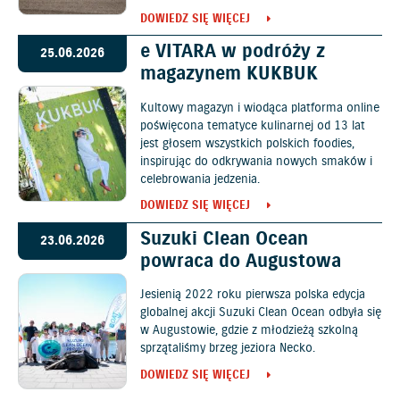
DOWIEDZ SIĘ WIĘCEJ
e VITARA w podróży z
25.06.2026
magazynem KUKBUK
Kultowy magazyn i wiodąca platforma online
poświęcona tematyce kulinarnej od 13 lat
jest głosem wszystkich polskich foodies,
inspirując do odkrywania nowych smaków i
celebrowania jedzenia.
DOWIEDZ SIĘ WIĘCEJ
Suzuki Clean Ocean
23.06.2026
powraca do Augustowa
Jesienią 2022 roku pierwsza polska edycja
globalnej akcji Suzuki Clean Ocean odbyła się
w Augustowie, gdzie z młodzieżą szkolną
sprzątaliśmy brzeg jeziora Necko.
DOWIEDZ SIĘ WIĘCEJ