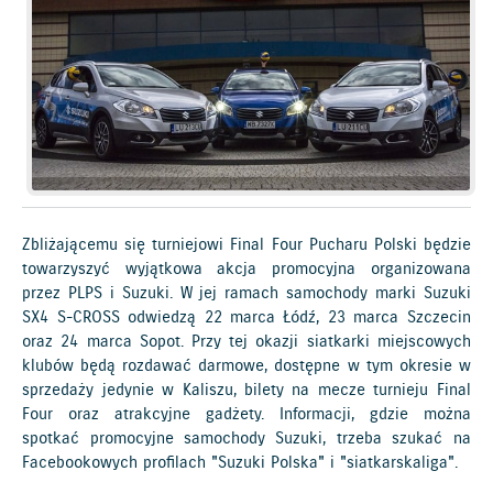
Zbliżającemu się turniejowi Final Four Pucharu Polski będzie
towarzyszyć wyjątkowa akcja promocyjna organizowana
przez PLPS i Suzuki. W jej ramach samochody marki Suzuki
SX4 S-CROSS odwiedzą 22 marca Łódź, 23 marca Szczecin
oraz 24 marca Sopot. Przy tej okazji siatkarki miejscowych
klubów będą rozdawać darmowe, dostępne w tym okresie w
sprzedaży jedynie w Kaliszu, bilety na mecze turnieju Final
Four oraz atrakcyjne gadżety. Informacji, gdzie można
spotkać promocyjne samochody Suzuki, trzeba szukać na
Facebookowych profilach "Suzuki Polska" i "siatkarskaliga".