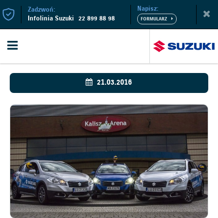
Napisz:
Zadzwoń:
Infolinia Suzuki
22 899 88 98
21.03.2016