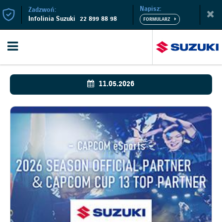
Napisz:
Zadzwoń:
Infolinia Suzuki
22 899 88 98
11.05.2026