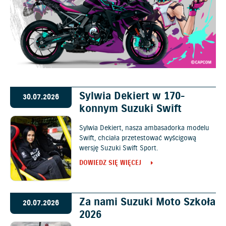
Sylwia Dekiert w 170-
30.07.2026
konnym Suzuki Swift
Sylwia Dekiert, nasza ambasadorka modelu
Swift, chciała przetestować wyścigową
wersję Suzuki Swift Sport.
DOWIEDZ SIĘ WIĘCEJ
Za nami Suzuki Moto Szkoła
20.07.2026
2026