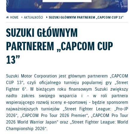
HOME
AKTUALNOŚCI
SUZUKI GŁÓWNYM PARTNEREM „CAPCOM CUP 13”
SUZUKI GŁÓWNYM
PARTNEREM „CAPCOM CUP
13”
Suzuki Motor Corporation jest głównym partnerem „CAPCOM
CUP 13”, czyli oficjalnego turnieju popularnej gry „Street
Fighter 6”. W bieżącym roku finansowym Suzuki zwiększy
nadto zakres swojego wsparcia i - w roli partnera
wspierającego rozwój sceny e-sportowej - będzie sponsorem
najważniejszych turniejów „Street Fighter League: „Pro-JP
2026”, „CAPCOM Pro Tour 2026 Premier”, „CAPCOM Pro Tour
2026 World Warrior Japan” oraz „Street Fighter League: World
Championship 2026”.