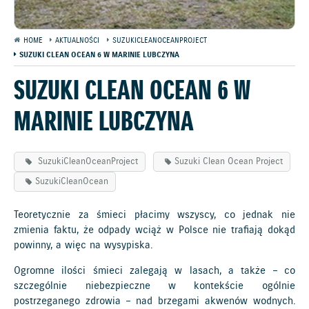
HOME
AKTUALNOŚCI
SUZUKICLEANOCEANPROJECT
SUZUKI CLEAN OCEAN 6 W MARINIE LUBCZYNA
SUZUKI CLEAN OCEAN 6 W
MARINIE LUBCZYNA
SuzukiCleanOceanProject
Suzuki Clean Ocean Project
SuzukiCleanOcean
Teoretycznie za śmieci płacimy wszyscy, co jednak nie
zmienia faktu, że odpady wciąż w Polsce nie trafiają dokąd
powinny, a więc na wysypiska.
Ogromne ilości śmieci zalegają w lasach, a także – co
szczególnie niebezpieczne w kontekście ogólnie
postrzeganego zdrowia – nad brzegami akwenów wodnych.