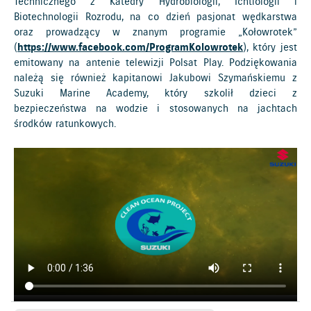
Technicznego z Katedry Hydrobiologii, Ichtiologii i
Biotechnologii Rozrodu, na co dzień pasjonat wędkarstwa
oraz prowadzący w znanym programie „Kołowrotek”
(
https://www.facebook.com/ProgramKolowrotek
), który jest
emitowany na antenie telewizji Polsat Play. Podziękowania
należą się również kapitanowi Jakubowi Szymańskiemu z
Suzuki Marine Academy, który szkolił dzieci z
bezpieczeństwa na wodzie i stosowanych na jachtach
środków ratunkowych.