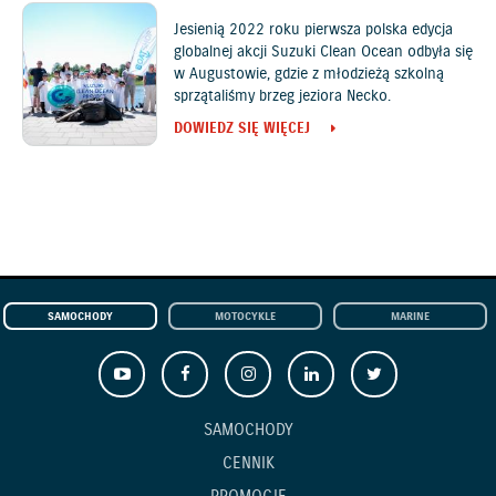
Jesienią 2022 roku pierwsza polska edycja
globalnej akcji Suzuki Clean Ocean odbyła się
w Augustowie, gdzie z młodzieżą szkolną
sprzątaliśmy brzeg jeziora Necko.
DOWIEDZ SIĘ WIĘCEJ
SAMOCHODY
MOTOCYKLE
MARINE
SAMOCHODY
CENNIK