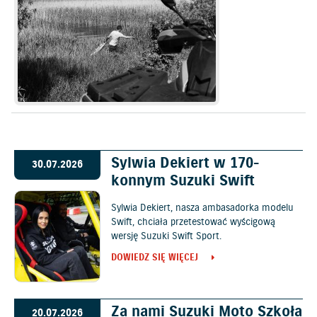
Sylwia Dekiert w 170-
30.07.2026
konnym Suzuki Swift
Sylwia Dekiert, nasza ambasadorka modelu
Swift, chciała przetestować wyścigową
wersję Suzuki Swift Sport.
DOWIEDZ SIĘ WIĘCEJ
Za nami Suzuki Moto Szkoła
20.07.2026