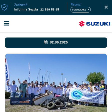
Napisz:
Zadzwoń:
Infolinia Suzuki
22 899 88 98
02.06.2025