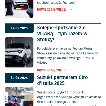
(zachodnia część Poznania).
DOWIEDZ SIĘ WIĘCEJ
Kolejne spotkanie z e
14.05.2025
VITARĄ - tym razem w
Stolicy!
Po polskiej premierze na Poznań Motor
Show czas na pierwszy, na razie kameralny i
zamknięty, pokaz najnowszego Suzuki e
VITARA.
DOWIEDZ SIĘ WIĘCEJ
Suzuki partnerem Giro
12.05.2025
d’Italia 2025
Suzuki dostarczyło 46 motocykli
organizatorom słynnego wyścigu kolarskiego
Giro d’Italia, jednego z trzech