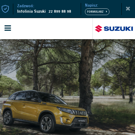
Napisz:
Zadzwoń:
Infolinia Suzuki
22 899 88 98