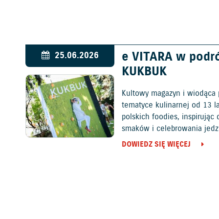
e VITARA w podr
25.06.2026
KUKBUK
Kultowy magazyn i wiodąca 
tematyce kulinarnej od 13 l
polskich foodies, inspirują
smaków i celebrowania jedz
DOWIEDZ SIĘ WIĘCEJ