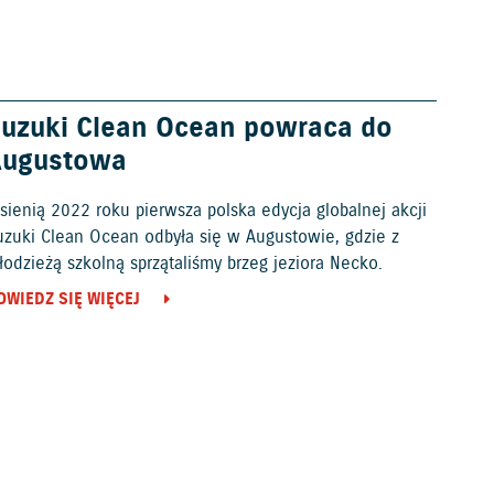
uzuki Clean Ocean powraca do
Augustowa
sienią 2022 roku pierwsza polska edycja globalnej akcji
uzuki Clean Ocean odbyła się w Augustowie, gdzie z
odzieżą szkolną sprzątaliśmy brzeg jeziora Necko.
OWIEDZ SIĘ WIĘCEJ