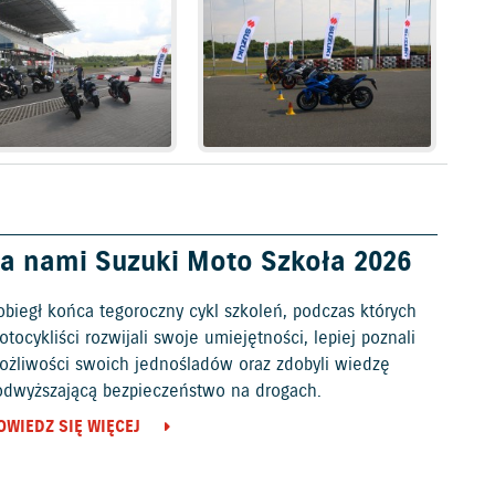
a nami Suzuki Moto Szkoła 2026
obiegł końca tegoroczny cykl szkoleń, podczas których
tocykliści rozwijali swoje umiejętności, lepiej poznali
ożliwości swoich jednośladów oraz zdobyli wiedzę
odwyższającą bezpieczeństwo na drogach.
OWIEDZ SIĘ WIĘCEJ