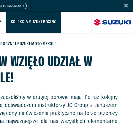
E
KOLEKCJA SUZUKI BOXING
OROCZNEJ SUZUKI MOTO SZKOLE!
ÓW WZIĘŁO UDZIAŁ W
LE!
aczęliśmy w drugiej połowie maja. Po raz kolejny
się doświadczeni instruktorzy JC Group z Januszem
więcony na ćwiczenia praktyczne na torze przełoży
na najważniejsze dla nas wszystkich elementarne