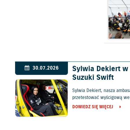
Sylwia Dekiert 
30.07.2026
Suzuki Swift
Sylwia Dekiert, nasza ambas
przetestować wyścigową wers
DOWIEDZ SIĘ WIĘCEJ