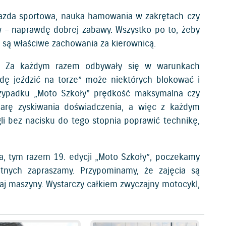
 jazda sportowa, nauka hamowania w zakrętach czy
ów – naprawdę dobrej zabawy. Wszystko po to, żeby
e są właściwe zachowania za kierownicą.
w. Za każdym razem odbywały się w warunkach
dę jeździć na torze” może niektórych blokować i
rzypadku „Moto Szkoły” prędkość maksymalna czy
arę zyskiwania doświadczenia, a więc z każdym
li bez nacisku do tego stopnia poprawić technikę,
ia, tym razem 19. edycji „Moto Szkoły”, poczekamy
ętnych zapraszamy. Przypominamy, że zajęcia są
zaj maszyny. Wystarczy całkiem zwyczajny motocykl,