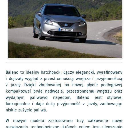
Baleno to idealny hatchback. Łączy elegancki, wyrafinowany
i dojrzały wygląd z przestronnością wnętrza i przyjemnością
z jazdy. Dzięki zbudowanej na nowej płycie podłogowej
kompaktowej bryle nadwozia, przestronnemu wnętrzu oraz
wydajnym paliwowo napędom, Baleno jest stylowe,
funkcjonalne i daje dużą przyjemność z jazdy, zachowując
niskie zużycie paliwa.
W nowym modelu zastosowano trzy całkowicie nowe
rozwiązania technologiczne, których celem jest ulepszenie