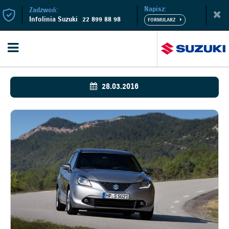
Napisz:
Zadzwoń:
Infolinia Suzuki
22 899 88 98
28.03.2016