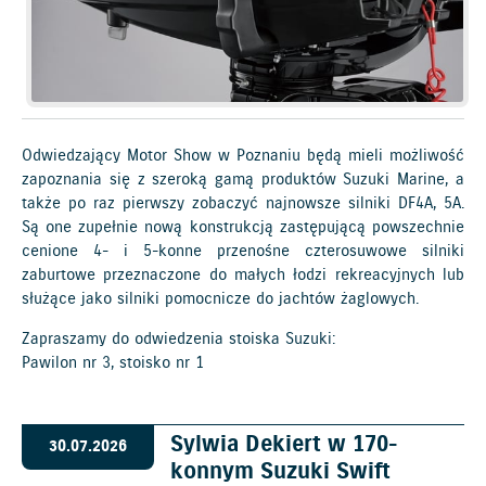
Odwiedzający Motor Show w Poznaniu będą mieli możliwość
zapoznania się z szeroką gamą produktów Suzuki Marine, a
także po raz pierwszy zobaczyć najnowsze silniki DF4A, 5A.
Są one zupełnie nową konstrukcją zastępującą powszechnie
cenione 4- i 5-konne przenośne czterosuwowe silniki
zaburtowe przeznaczone do małych łodzi rekreacyjnych lub
służące jako silniki pomocnicze do jachtów żaglowych.
Zapraszamy do odwiedzenia stoiska Suzuki:
Pawilon nr 3, stoisko nr 1
Sylwia Dekiert w 170-
30.07.2026
konnym Suzuki Swift