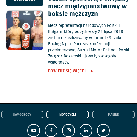
mecz międzypaństwowy w
boksie mężczyzn
Mecz reprezentacji narodowych Polski i
Bułgarii, który odbędzie się 26 lipca 2019 r.,
zostanie zrealizowany w formule Suzuki
Boxing Night. Podczas konferencji
przedmeczowej Suzuki Motor Poland i Polski
Związek Bokserski ujawniły szczegóły
współpracy.
DOWIEDZ SIĘ WIĘCEJ
SAMOCHODY
MOTOCYKLE
MARINE