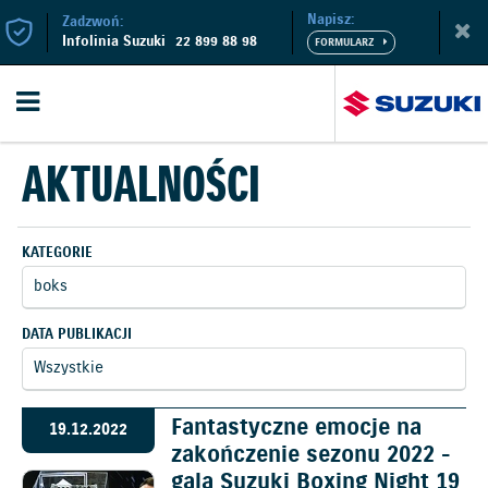
Napisz:
Zadzwoń:
Infolinia Suzuki
22 899 88 98
AKTUALNOŚCI
KATEGORIE
DATA PUBLIKACJI
Fantastyczne emocje na
19.12.2022
zakończenie sezonu 2022 -
gala Suzuki Boxing Night 19