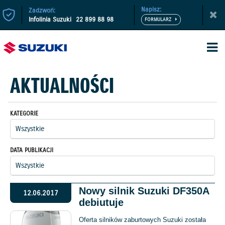
Napisz:
Zadzwoń:
Infolinia Suzuki
22 899 88 98
AKTUALNOŚCI
KATEGORIE
DATA PUBLIKACJI
Nowy silnik Suzuki DF350A
12.06.2017
debiutuje
Oferta silników zaburtowych Suzuki została