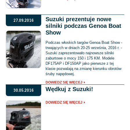
Suzuki prezentuje nowe
27.09.2016
silniki podczas Genoa Boat
Show
Podczas włoskich targów Genoa Boat Show -
trwających w dniach 20-25 września, 2016 r. -
Suzuki zaprezentowało najnowsze silniki
zaburtowe o mocy 150 i 175 KM. Modele
DF175AP i DF150AP jako pierwsze z tej
klasie pozwalają na zmianę kierunku obrotów
śruby napędowej.
DOWIEDZ SIĘ WIĘCEJ
Wędkuj z Suzuki!
30.05.2016
DOWIEDZ SIĘ WIĘCEJ