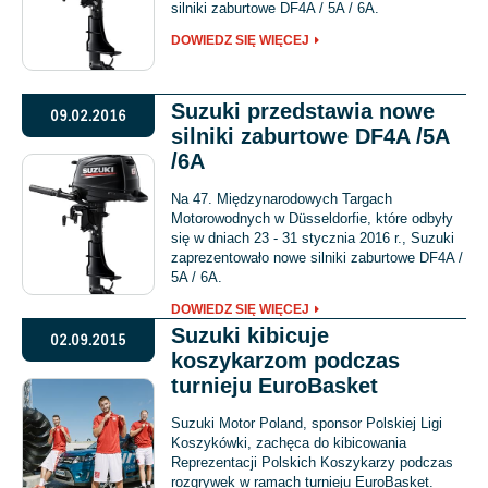
silniki zaburtowe DF4A / 5A / 6A.
DOWIEDZ SIĘ WIĘCEJ
Suzuki przedstawia nowe
09.02.2016
silniki zaburtowe DF4A /5A
/6A
Na 47. Międzynarodowych Targach
Motorowodnych w Düsseldorfie, które odbyły
się w dniach 23 - 31 stycznia 2016 r., Suzuki
zaprezentowało nowe silniki zaburtowe DF4A /
5A / 6A.
DOWIEDZ SIĘ WIĘCEJ
Suzuki kibicuje
02.09.2015
koszykarzom podczas
turnieju EuroBasket
Suzuki Motor Poland, sponsor Polskiej Ligi
Koszykówki, zachęca do kibicowania
Reprezentacji Polskich Koszykarzy podczas
rozgrywek w ramach turnieju EuroBasket.