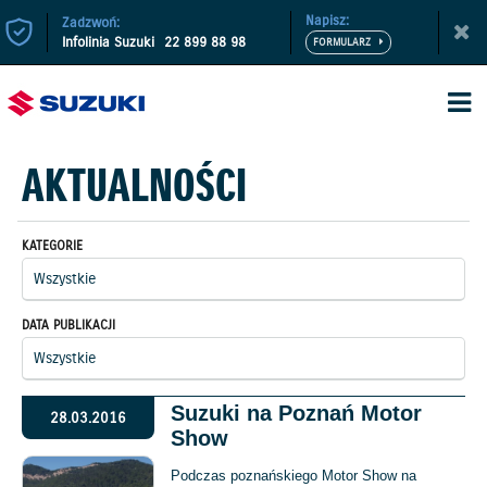
Napisz:
Zadzwoń:
Infolinia Suzuki
22 899 88 98
AKTUALNOŚCI
KATEGORIE
DATA PUBLIKACJI
Suzuki na Poznań Motor
28.03.2016
Show
Podczas poznańskiego Motor Show na