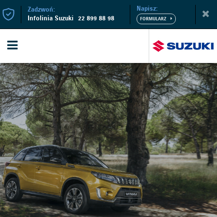
Napisz:
Zadzwoń:
Infolinia Suzuki
22 899 88 98