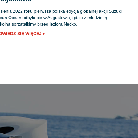
sienią 2022 roku pierwsza polska edycja globalnej akcji Suzuki
ean Ocean odbyła się w Augustowie, gdzie z młodzieżą
kolną sprzątaliśmy brzeg jeziora Necko.
OWIEDZ SIĘ WIĘCEJ