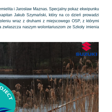
emielita i Jarosław Maznas. Specjalny pokaz ekwipunku
 kapitan Jakub Szymański, który na co dzień prowadzi
oleniu wraz z druhami z miejscowego OSP, z którymi
, a zwłaszcza naszym wolontariuszom ze Szkoły imienia