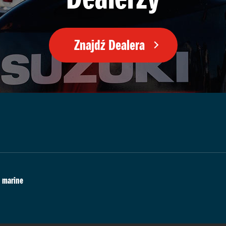
Znajdź Dealera
marine