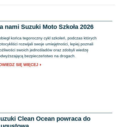
a nami Suzuki Moto Szkoła 2026
biegł końca tegoroczny cykl szkoleń, podczas których
tocykliści rozwijali swoje umiejętności, lepiej poznali
żliwości swoich jednośladów oraz zdobyli wiedzę
dwyższającą bezpieczeństwo na drogach.
OWIEDZ SIĘ WIĘCEJ
uzuki Clean Ocean powraca do
ugustowa