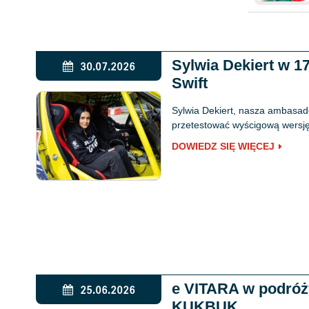
Sylwia Dekiert w 
30.07.2026
Swift
Sylwia Dekiert, nasza ambasado
przetestować wyścigową wersję 
DOWIEDZ SIĘ WIĘCEJ
e VITARA w podró
25.06.2026
KUKBUK