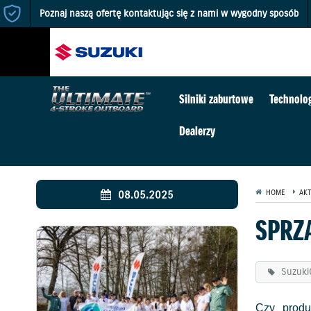
Poznaj naszą ofertę kontaktując się z nami w wygodny sposób
Silniki zaburtowe
Technolo
Dealerzy
08.05.2025
HOME
AKT
SPRZ
Suzuki
Czy produ