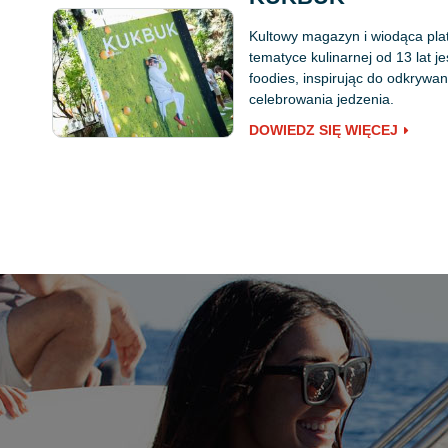
Kultowy magazyn i wiodąca pla
tematyce kulinarnej od 13 lat j
foodies, inspirując do odkryw
celebrowania jedzenia.
DOWIEDZ SIĘ WIĘCEJ