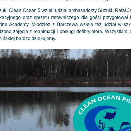
zuki Clean Ocean 5 wzięli udział ambasadorzy Suzuki, Rafał J
kacyjnego oraz sprzętu ratowniczego dla gości przygotował
rine Academy. Młodzież z Barczewa wzięła też udział w szk
zono zajęcia z reanimacji i obsługi defibrylatora. Wszystkim
ińskiej bardzo dziękujemy.