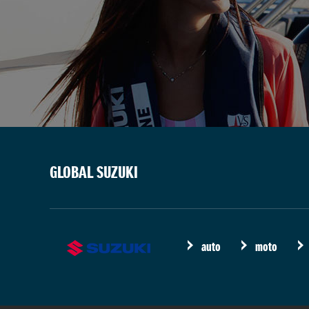
GLOBAL SUZUKI
auto
moto