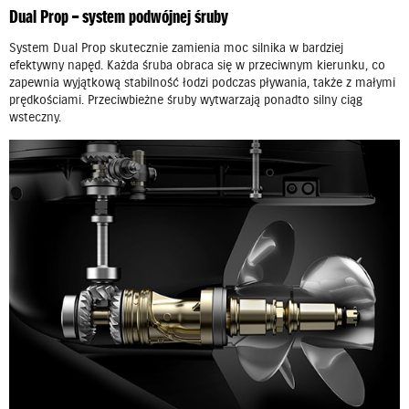
Dual Prop – system podwójnej śruby
System Dual Prop skutecznie zamienia moc silnika w bardziej
efektywny napęd. Każda śruba obraca się w przeciwnym kierunku, co
zapewnia wyjątkową stabilność łodzi podczas pływania, także z małymi
prędkościami. Przeciwbieżne śruby wytwarzają ponadto silny ciąg
wsteczny.