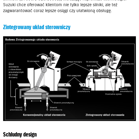
Suzuki chce oferować klientom nie tylko lepsze silniki, ale też
zagwarantować coraz lepsze osiągi czy ułatwioną obsługę.
Zintegrowany układ sterowniczy
Schludny design