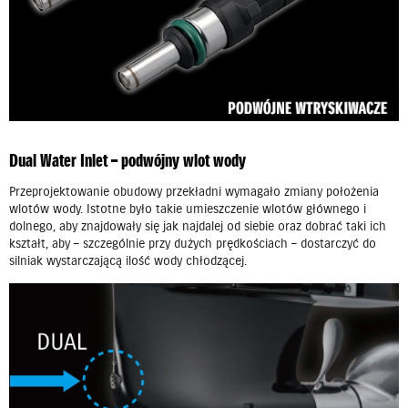
Dual Water Inlet – podwójny wlot wody
Przeprojektowanie obudowy przekładni wymagało zmiany położenia
wlotów wody. Istotne było takie umieszczenie wlotów głównego i
dolnego, aby znajdowały się jak najdalej od siebie oraz dobrać taki ich
kształt, aby – szczególnie przy dużych prędkościach – dostarczyć do
silniak wystarczającą ilość wody chłodzącej.