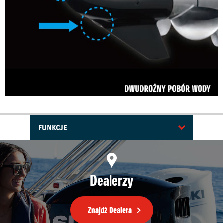
FUNKCJE
Dealerzy
Znajdź Dealera