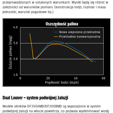
przeprowadzonych w ustalonych warunkach. Wyniki będą się różnić w
zależności od warunków pomiaru (konstrukcja łodzi, rozmiar i masa
jednostki, warunki pogodowe itp.).
Dual Louver – system podwójnej żaluzji
Modele silników DF350AMD/DF300BMD są wyposażone w system
podwójnej żaluzji na wlocie powietrza, co pozwala wyeliminować wodę