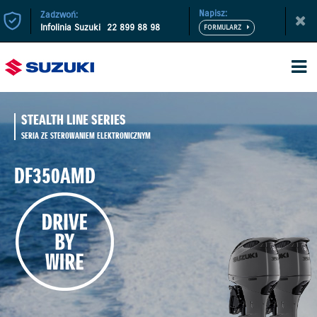
Napisz:
Zadzwoń:
Infolinia Suzuki
22 899 88 98
STEALTH LINE SERIES
SERIA ZE STEROWANIEM ELEKTRONICZNYM
DF350AMD