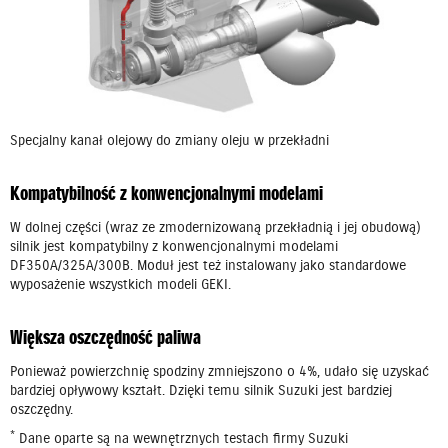
Specjalny kanał olejowy do zmiany oleju w przekładni
Kompatybilność z konwencjonalnymi modelami
W dolnej części (wraz ze zmodernizowaną przekładnią i jej obudową)
silnik jest kompatybilny z konwencjonalnymi modelami
DF350A/325A/300B. Moduł jest też instalowany jako standardowe
wyposażenie wszystkich modeli GEKI.
Większa oszczędność paliwa
Ponieważ powierzchnię spodziny zmniejszono o 4%, udało się uzyskać
bardziej opływowy kształt. Dzięki temu silnik Suzuki jest bardziej
oszczędny.
*
Dane oparte są na wewnętrznych testach firmy Suzuki