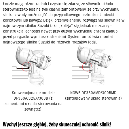
Łodzie mają różne kadłub i często się zdarza, że siłownik układu
sterowniczego jest na tyle ciasno zamontowany, że przy wychylaniu
silnika z wody może dojść do przypadkowego uszkodzenia niecki
kokpitowej lub pawęży. Dzięki przemyślanemu rozwiązaniu siłownika w
najnowszym silniku Suzuki taka „kolizja” się jednak nie zdarzy –
konstrukcja jednostki nawet przy dużym wychyleniu chroni kadłub
przed przypadkowymi uszkodzeniami. System umożliwia montaż
najnowszego silnika Suzuki do różnych rodzajów łodzi.
Konwencjonalne modele
NOWE DF350AMD/300BMD
DF350A/325A/300B (z
(zintegrowany układ sterowania)
elementami układu sterowania na
zewnątrz)
Wychyl jeszcze głębiej, żeby skuteczniej ochronić silnik!