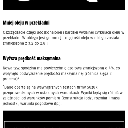
Mniej oleju w przekładni
Oszczędzacie dzięki udoskonalonej i bardziej wydajnej cyrkulacji oleju w
przekładni. W obiegu jest go mniej – objętość oleju w obiegu została
zmniejszona z 3,2 do 2,8 l.
Wyższa prędkość maksymalna
Nowa tzw. spodzina ma powierzchnię czołową zmniejszoną o 4%, co
wpłynęło podwyższenie prędkości maksymalnej (różnica sięga 2
procent)*.
*
Dane oparte są na wewnętrznych testach firmy Suzuki
przeprowadzonych w ustalonych warunkach. Wyniki będą się różnić w
zależności od warunków pomiaru (konstrukcja łodzi, rozmiar i masa
jednostki, warunki pogodowe itp.).