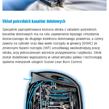
Układ pośrednich kanałów dolotowych
Specjalnie zaprojektowana komora silnika z układem pośrednich
kanałów dolotowych ma na celu zapewnienie lepszego chłodzenia
dostarczanego do długiego kolektora dolotowego powietrza, a cztery
zawory na cylinder oraz dwa wałki rozrządu w głowicy (DOHC) ze
zmiennymi fazami rozrządu (VVT) umożliwiają swobodniejszą pracę
silnika, przy jednoczesnym wzroście przyspieszenia i szybkości. Silnik
został dodatkowo wyposażony w układ wtrysku paliwa i technologię
spalania mieszanek ubogich Suzuki Lean Burn Control.