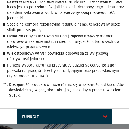
paliwa w szerokim zakresie pracy oraz płynne przekazywanie mocy,
kiedy jest to potrzebne. Czujniki spalania detonacyjnego i tlenu oraz
układem wykrywania wody w paliwie zwiększają niezawodność
jednostki.
Specjalna komora rezonacyjna redukuje hałas, generowany przez
silnik podczas pracy.
Układ zmiennych faz rozrządu (VVT) zapewnia wyższy moment
obrotowy w zakresie niskich i średnich prędkości obrotowych dla
większego przyspieszenia.
Wielostopniowy wtrysk powietrza odpowiada za wyjątkową
efektywność jednostki.
Funkcja wyboru kierunku pracy śluby Suzuki Selective Rotation
pozwala na pracę śrub w trybie tradycyjnym oraz przeciwbieżnym.
(Tylko model DF200AP)
Dostępność produktów może różnić się w zależności od kraju. Aby
dowiedzieć się więcej, skontaktuj się z lokalnym przedstawicielem
Suzuki.
FUNKCJE