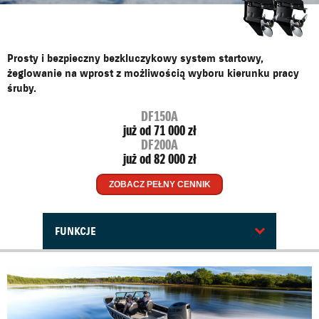
Prosty i bezpieczny bezkluczykowy system startowy,
żeglowanie na wprost z możliwością wyboru kierunku pracy
śruby.
DF150A
już od 71 000 zł
DF200A
już od 82 000 zł
ZOBACZ PEŁNY CENNIK
FUNKCJE