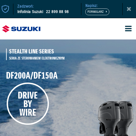
Napisz:
Zadzwoń:
Infolinia Suzuki
22 899 88 98
STEALTH LINE SERIES
SERIA ZE STEROWANIEM ELEKTRONICZNYM
DF200A/DF150A