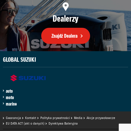
Dealerzy
Znajdź Dealera
GLOBAL SUZUKI
auto
moto
marine
Gwarancja
Kontakt
Polityka prywatności
Media
Akcje przywoławcze
EU DATA ACT (akt o danych)
Dyrektywa Bateryjna