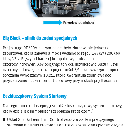
Big Block – silnik do zadań specjalnych
Projektując DF200A naszym celem było zbudowanie jednostki
zaburtowej, która zapewnia moc i wydajność rzędu 147kW (200KM)
klasy V6 z lżejszym i bardziej kompaktowym układem
czterocylindrowym. Aby osiągnąć ten cel, Inżynierowie Suzuki użyli
czterocylindrowego silnika o pojemności 2,9 litra i wyższym stopniu
sprężania wynoszącym 10.2:1, które gwarantują zdumiewające
przyspieszenie i duży moment obrotowy przy niskich prędkościach.
Bezkluczykowy System Startowy
Dla tego modelu dostępny jest także bezkluczykowy system startowy,
*1
który działa jak immobilizer i zapobiega kradzieżom.
Układ Suzuki Lean Burn Control wraz z układem precyzyjnego
sterowania Suzuki Precision Control zapewnia zmniejszenie zużycia