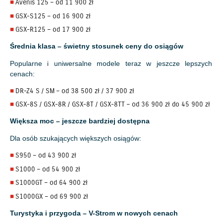
Avenis 125 – od 11 900 zł
GSX-S125 – od 16 900 zł
GSX-R125 – od 17 900 zł
Średnia klasa – świetny stosunek ceny do osiągów
Popularne i uniwersalne modele teraz w jeszcze lepszych
cenach:
DR-Z4 S / SM – od 38 500 zł / 37 900 zł
GSX-8S / GSX-8R / GSX-8T / GSX-8TT – od 36 900 zł do 45 900 zł
Większa moc – jeszcze bardziej dostępna
Dla osób szukających większych osiągów:
S950 – od 43 900 zł
S1000 – od 54 900 zł
S1000GT – od 64 900 zł
S1000GX – od 69 900 zł
Turystyka i przygoda – V-Strom w nowych cenach