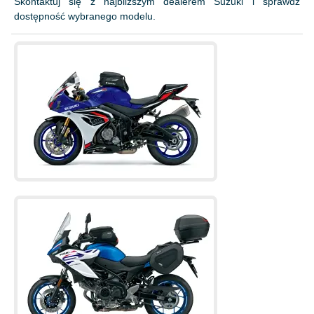
Skontaktuj się z najbliższym dealerem Suzuki i sprawdź
dostępność wybranego modelu.