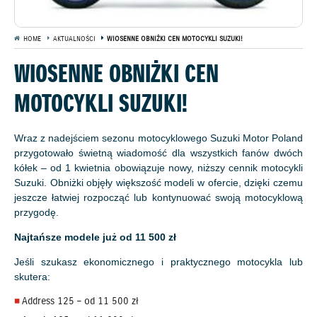
HOME
AKTUALNOŚCI
WIOSENNE OBNIŻKI CEN MOTOCYKLI SUZUKI!
WIOSENNE OBNIŻKI CEN
MOTOCYKLI SUZUKI!
Wraz z nadejściem sezonu motocyklowego Suzuki Motor Poland
przygotowało świetną wiadomość dla wszystkich fanów dwóch
kółek – od 1 kwietnia obowiązuje nowy, niższy cennik motocykli
Suzuki. Obniżki objęły większość modeli w ofercie, dzięki czemu
jeszcze łatwiej rozpocząć lub kontynuować swoją motocyklową
przygodę.
Najtańsze modele już od 11 500 zł
Jeśli szukasz ekonomicznego i praktycznego motocykla lub
skutera:
Address 125 – od 11 500 zł