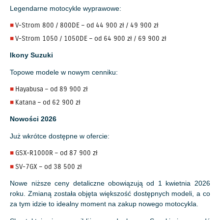
Legendarne motocykle wyprawowe:
V-Strom 800 / 800DE – od 44 900 zł / 49 900 zł
V-Strom 1050 / 1050DE – od 64 900 zł / 69 900 zł
Ikony Suzuki
Topowe modele w nowym cenniku:
Hayabusa – od 89 900 zł
Katana – od 62 900 zł
Nowości 2026
Już wkrótce dostępne w ofercie:
GSX-R1000R – od 87 900 zł
SV-7GX – od 38 500 zł
Nowe niższe ceny detaliczne obowiązują od 1 kwietnia 2026
roku. Zmianą została objęta większość dostępnych modeli, a co
za tym idzie to idealny moment na zakup nowego motocykla.