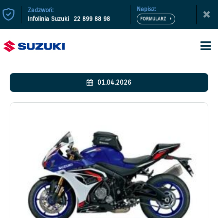
Napisz:
Zadzwoń:
Infolinia Suzuki
22 899 88 98
01.04.2026