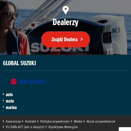
Dealerzy
Znajdź Dealera
GLOBAL SUZUKI
auto
moto
marine
Gwarancja
Kontakt
Polityka prywatności
Media
Akcje przywoławcze
EU DATA ACT (akt o danych)
Dyrektywa Bateryjna