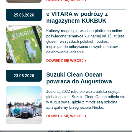
e VITARA w podróży z
25.06.2026
magazynem KUKBUK
Kultowy magazyn i wiodąca platforma online
poświęcona tematyce kulinarnej od 13 lat jest
głosem wszystkich polskich foodies,
inspirując do odkrywania nowych smaków i
celebrowania jedzenia.
DOWIEDZ SIĘ WIĘCEJ
Suzuki Clean Ocean
23.06.2026
powraca do Augustowa
Jesienią 2022 roku pierwsza polska edycja
globalnej akcji Suzuki Clean Ocean odbyła się
w Augustowie, gdzie z młodzieżą szkolną
sprzątaliśmy brzeg jeziora Necko.
DOWIEDZ SIĘ WIĘCEJ