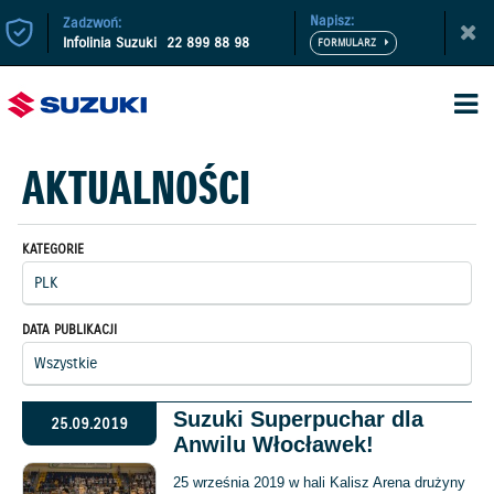
Napisz:
Zadzwoń:
Infolinia Suzuki
22 899 88 98
AKTUALNOŚCI
KATEGORIE
DATA PUBLIKACJI
Suzuki Superpuchar dla
25.09.2019
Anwilu Włocławek!
25 września 2019 w hali Kalisz Arena drużyny