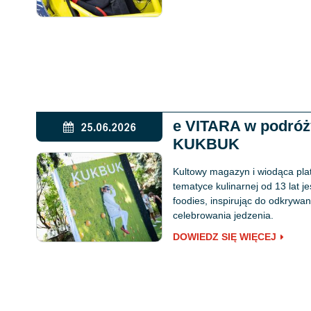
e VITARA w podró
25.06.2026
KUKBUK
Kultowy magazyn i wiodąca pla
tematyce kulinarnej od 13 lat j
foodies, inspirując do odkryw
celebrowania jedzenia.
DOWIEDZ SIĘ WIĘCEJ