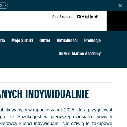
Śledź nas na:
ria
Moje Suzuki
Outlet
Aktualności
Promocje
Suzuki Marine Academy
ANYCH INDYWIDUALNIE
blikowanych w raporcie za rok 2025, którą przygotował
o, że Suzuki jest w pierwszej dziesiątce nowych
kierowcy klienci indywidualni. Nie dziwią te zakupowe