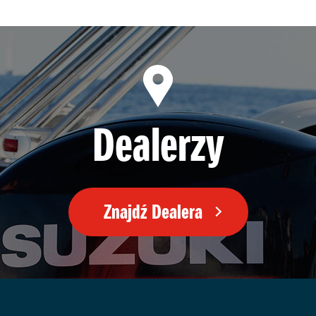
Dealerzy
Znajdź Dealera