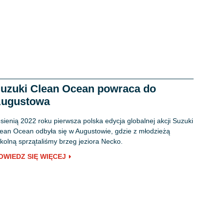
uzuki Clean Ocean powraca do
ugustowa
sienią 2022 roku pierwsza polska edycja globalnej akcji Suzuki
ean Ocean odbyła się w Augustowie, gdzie z młodzieżą
kolną sprzątaliśmy brzeg jeziora Necko.
OWIEDZ SIĘ WIĘCEJ