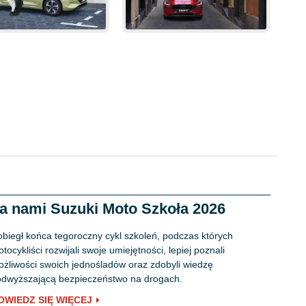
a nami Suzuki Moto Szkoła 2026
biegł końca tegoroczny cykl szkoleń, podczas których
tocykliści rozwijali swoje umiejętności, lepiej poznali
żliwości swoich jednośladów oraz zdobyli wiedzę
dwyższającą bezpieczeństwo na drogach.
OWIEDZ SIĘ WIĘCEJ