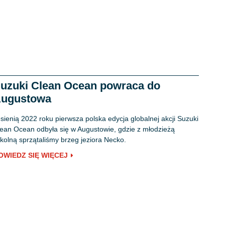
uzuki Clean Ocean powraca do
ugustowa
sienią 2022 roku pierwsza polska edycja globalnej akcji Suzuki
ean Ocean odbyła się w Augustowie, gdzie z młodzieżą
kolną sprzątaliśmy brzeg jeziora Necko.
OWIEDZ SIĘ WIĘCEJ