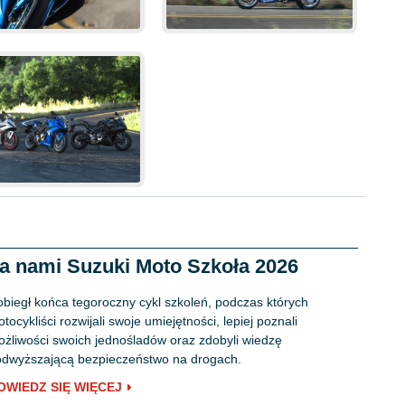
a nami Suzuki Moto Szkoła 2026
biegł końca tegoroczny cykl szkoleń, podczas których
tocykliści rozwijali swoje umiejętności, lepiej poznali
żliwości swoich jednośladów oraz zdobyli wiedzę
dwyższającą bezpieczeństwo na drogach.
OWIEDZ SIĘ WIĘCEJ