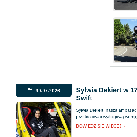
Sylwia Dekiert w 
30.07.2026
Swift
Sylwia Dekiert, nasza ambasado
przetestować wyścigową wersję 
DOWIEDZ SIĘ WIĘCEJ