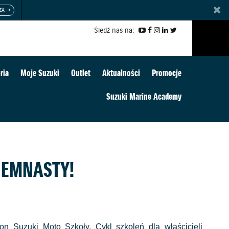
Śledź nas na:
ria
Moje Suzuki
Outlet
Aktualności
Promocje
Suzuki Marine Academy
IEMNASTY!
on Suzuki Moto Szkoły. Cykl szkoleń dla właścicieli