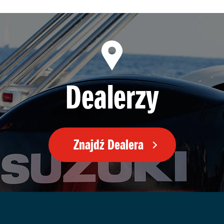
Dealerzy
Znajdź Dealera