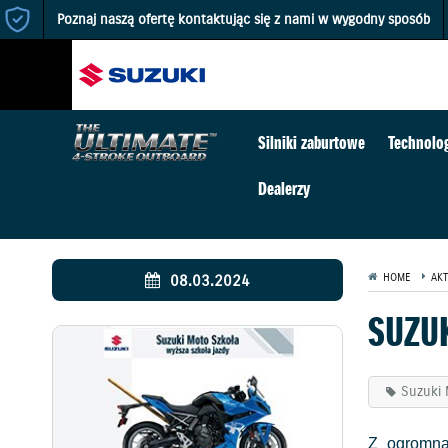
Poznaj naszą ofertę kontaktując się z nami w wygodny sposób
Silniki zaburtowe
Technolo
Dealerzy
08.03.2024
HOME
AKT
SUZU
Suzuki 
Z ogromną 