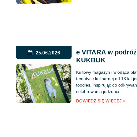
e VITARA w podró
25.06.2026
KUKBUK
Kultowy magazyn i wiodąca pla
tematyce kulinarnej od 13 lat j
foodies, inspirując do odkryw
celebrowania jedzenia.
DOWIEDZ SIĘ WIĘCEJ