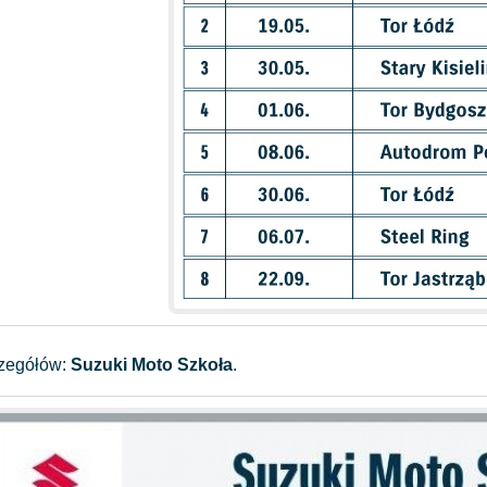
czegółów:
Suzuki Moto Szkoła
.