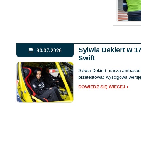
Sylwia Dekiert w 
30.07.2026
Swift
Sylwia Dekiert, nasza ambasado
przetestować wyścigową wersję 
DOWIEDZ SIĘ WIĘCEJ