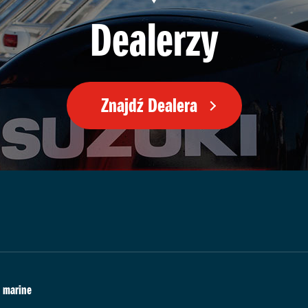
Dealerzy
Znajdź Dealera
marine