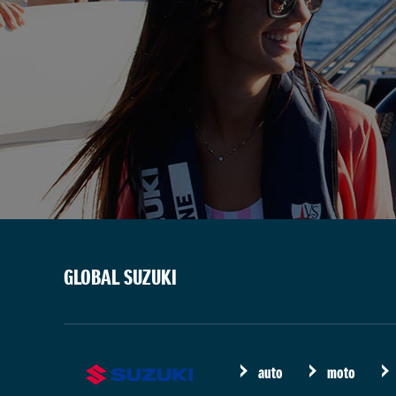
GLOBAL SUZUKI
auto
moto