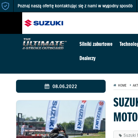
Poznaj naszą ofertę kontaktując się z nami w wygodny sposób
Silniki zaburtowe
Technolo
Dealerzy
08.06.2022
HOME
AKT
SUZU
MOTO
Suzuki 