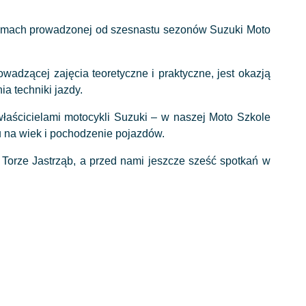
 ramach prowadzonej od szesnastu sezonów Suzuki Moto
wadzącej zajęcia teoretyczne i praktyczne, jest okazją
a techniki jazdy.
łaścicielami motocykli Suzuki ­– w naszej Moto Szkole
 na wiek i pochodzenie pojazdów.
a Torze Jastrząb, a przed nami jeszcze sześć spotkań w