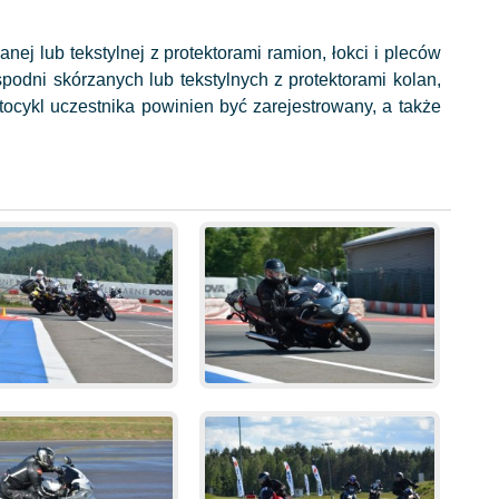
ej lub tekstylnej z protektorami ramion, łokci i pleców
podni skórzanych lub tekstylnych z protektorami kolan,
ocykl uczestnika powinien być zarejestrowany, a także