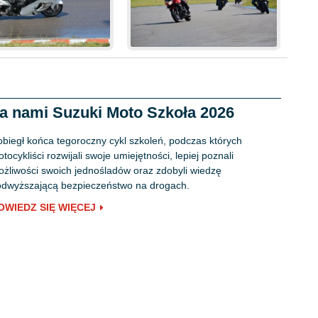
a nami Suzuki Moto Szkoła 2026
biegł końca tegoroczny cykl szkoleń, podczas których
tocykliści rozwijali swoje umiejętności, lepiej poznali
żliwości swoich jednośladów oraz zdobyli wiedzę
dwyższającą bezpieczeństwo na drogach.
OWIEDZ SIĘ WIĘCEJ