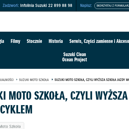
Zadzwoń:
Infolinia Suzuki
22 899 88 98
Napisz:
gia
Filmy
Stocznie
Historia
Serwis, Części zamienne i Akceso
Suzuki Clean
Ocean Project
UALNOŚCI
SUZUKI MOTO SZKOŁA
SUZUKI MOTO SZKOŁA, CZYLI WYŻSZA SZKOŁA JAZDY 
KI MOTO SZKOŁA, CZYLI WYŻSZA
CYKLEM
Moto Szkoła