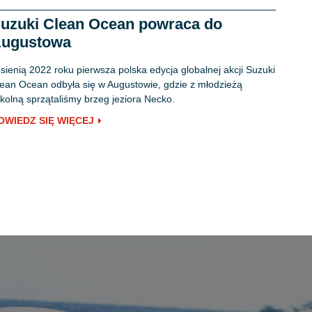
uzuki Clean Ocean powraca do
ugustowa
sienią 2022 roku pierwsza polska edycja globalnej akcji Suzuki
ean Ocean odbyła się w Augustowie, gdzie z młodzieżą
kolną sprzątaliśmy brzeg jeziora Necko.
OWIEDZ SIĘ WIĘCEJ