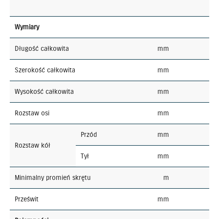
Wymiary
Długość całkowita
mm
Szerokość całkowita
mm
Wysokość całkowita
mm
Rozstaw osi
mm
Przód
mm
Rozstaw kół
Tył
mm
Minimalny promień skrętu
m
Prześwit
mm