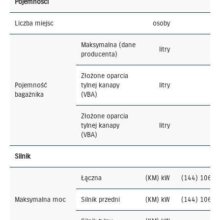
Pojemności
Liczba miejsc
osoby
Maksymalna (dane
litry
producenta)
Złożone oparcia
Pojemność
tylnej kanapy
litry
bagażnika
(VBA)
Złożone oparcia
tylnej kanapy
litry
(VBA)
Silnik
Łączna
(KM) kW
(144) 106
Maksymalna moc
Silnik przedni
(KM) kW
(144) 106