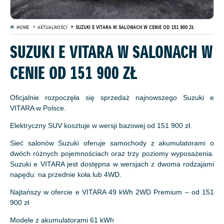
HOME
AKTUALNOŚCI
SUZUKI E VITARA W SALONACH W CENIE OD 151 900 ZŁ
SUZUKI E VITARA W SALONACH W
CENIE OD 151 900 ZŁ
Oficjalnie rozpoczęła się sprzedaż najnowszego Suzuki e
VITARA w Polsce.
Elektryczny SUV kosztuje w wersji bazowej od 151 900 zł.
Sieć salonów Suzuki oferuje samochody z akumulatorami o
dwóch różnych pojemnościach oraz trzy poziomy wyposażenia.
Suzuki e VITARA jest dostępna w wersjach z dwoma rodzajami
napędu: na przednie koła lub 4WD.
Najtańszy w ofercie e VITARA 49 kWh 2WD Premium – od 151
900 zł
Modele z akumulatorami 61 kWh