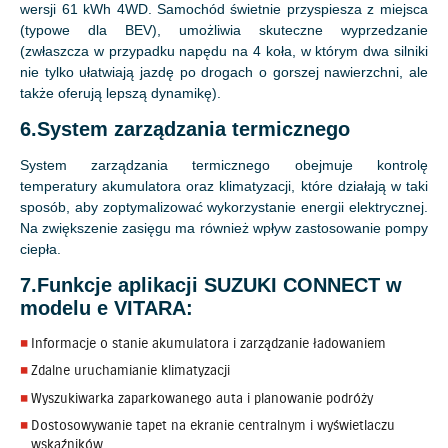
wersji 61 kWh 4WD. Samochód świetnie przyspiesza z miejsca
(typowe dla BEV), umożliwia skuteczne wyprzedzanie
(zwłaszcza w przypadku napędu na 4 koła, w którym dwa silniki
nie tylko ułatwiają jazdę po drogach o gorszej nawierzchni, ale
także oferują lepszą dynamikę).
6.System zarządzania termicznego
System zarządzania termicznego obejmuje kontrolę
temperatury akumulatora oraz klimatyzacji, które działają w taki
sposób, aby zoptymalizować wykorzystanie energii elektrycznej.
Na zwiększenie zasięgu ma również wpływ zastosowanie pompy
ciepła.
7.Funkcje aplikacji SUZUKI CONNECT w
modelu e VITARA:
Informacje o stanie akumulatora i zarządzanie ładowaniem
Zdalne uruchamianie klimatyzacji
Wyszukiwarka zaparkowanego auta i planowanie podróży
Dostosowywanie tapet na ekranie centralnym i wyświetlaczu
wskaźników