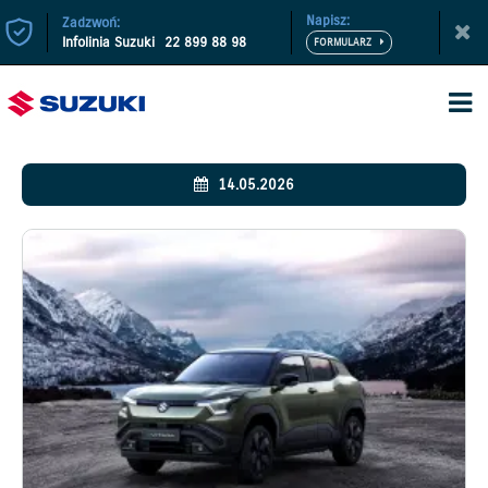
Napisz:
Zadzwoń:
Infolinia Suzuki
22 899 88 98
14.05.2026