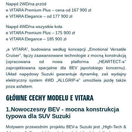
Napęd 2WD/na przód
e VITARA Premium Plus – cena od 167 900 zł
e VITARA Elegance – od 177 900 zł
Napęd 4WD/na wszystkie koła
e VITARA Premium Plus – 175 900 zł
e VITARA Elegance – 185 900 zł
„e VITARA”, budowana według koncepcji „Emotional Versatile
Cruiser”, łączy zaawansowane technologie z mocną konstrukcją
(opracowana od nowa platforma „HEARTECT-e”
zaprojektowana specjalnie dla BEV japońskiego koncernu).
Układ napędowy Suzuki gwarantuje dynamikę, zaś wydajny
elektryczny system 4WD „ALLGRIP-e” umożliwia jazdę także
poza asfaltem.
GŁÓWNE CECHY MODELU E VITARA
1.Nowoczesny BEV - mocna konstrukcja
typowa dla SUV Suzuki
Motywem przewodnim projektu BEV-a Suzuki jest „High-Tech &