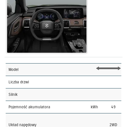
Model
Liczba drzwi
Silnik
Pojemność akumulatora
kWh
49
Układ napędowy
2WD