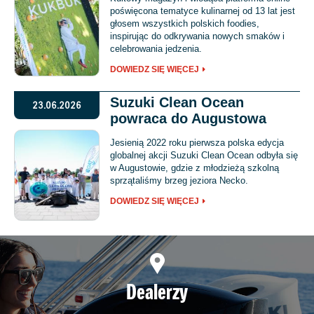
poświęcona tematyce kulinarnej od 13 lat jest
głosem wszystkich polskich foodies,
inspirując do odkrywania nowych smaków i
celebrowania jedzenia.
DOWIEDZ SIĘ WIĘCEJ
Suzuki Clean Ocean
23.06.2026
powraca do Augustowa
Jesienią 2022 roku pierwsza polska edycja
globalnej akcji Suzuki Clean Ocean odbyła się
w Augustowie, gdzie z młodzieżą szkolną
sprzątaliśmy brzeg jeziora Necko.
DOWIEDZ SIĘ WIĘCEJ
Dealerzy