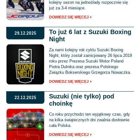
kolejny sezon na jednoślady rozpocznie się
już za 3-4 miesiące.
DOWIEDZ SIĘ WIĘCEJ
To już 6 lat z Suzuki Boxing
29.12.2025
Night
Za nami kolejny rok cyklu Suzuki Boxing
Night, który został zainicjowany 26 lipca 2019
roku przez Prezesa Suzuki Motor Poland
Piotra Dulnika oraz prezesa Polskiego
Związku Bokserskiego Grzegorza Nowaczka.
DOWIEDZ SIĘ WIĘCEJ
Suzuki (nie tylko) pod
22.12.2025
choinkę
Co roku przychodzi ten wyjątkowy czas, gdy
na kilka świątecznych dni zwalnia dosłownie
cała Polska.
DOWIEDZ SIĘ WIĘCEJ