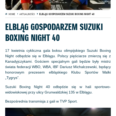
HOME
AKTUALNOŚCI
ELBLĄG GOSPODARZEM SUZUKI BOXING NIGHT 40
ELBLĄG GOSPODARZEM SUZUKI
BOXING NIGHT 40
17 kwietnia cykliczna gala boksu olimpijskiego Suzuki Boxing
Night odbędzie się w Elblągu. Polscy pięściarze zmierzą się z
Kanadyjczykami. Gościem specjalnym gali będzie były mistrz
świata federacji WBO, WBA, IBF Dariusz Michalczewski, będący
honorowym prezesem elbląskiego Klubu Sportów Walki
„Tygrys”.
Suzuki Boxing Night 40 odbędzie się w hali sportowo-
widowiskowej przy ulicy Grunwaldzkiej 135 w Elblągu.
Bezpośrednia transmisja z gali w TVP Sport.