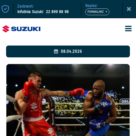
Napisz:
Zadzwoń:
Infolinia Suzuki
22 899 88 98
08.04.2026