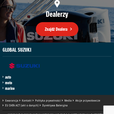
Dealerzy
Znajdź Dealera
GLOBAL SUZUKI
auto
moto
marine
Gwarancja
Kontakt
Polityka prywatności
Media
Akcje przywoławcze
EU DATA ACT (akt o danych)
Dyrektywa Bateryjna