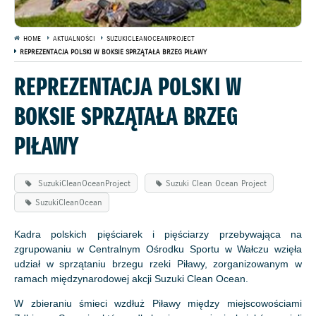
HOME
AKTUALNOŚCI
SUZUKICLEANOCEANPROJECT
REPREZENTACJA POLSKI W BOKSIE SPRZĄTAŁA BRZEG PIŁAWY
REPREZENTACJA POLSKI W
BOKSIE SPRZĄTAŁA BRZEG
PIŁAWY
SuzukiCleanOceanProject
Suzuki Clean Ocean Project
SuzukiCleanOcean
Kadra polskich pięściarek i pięściarzy przebywająca na
zgrupowaniu w Centralnym Ośrodku Sportu w Wałczu wzięła
udział w sprzątaniu brzegu rzeki Piławy, zorganizowanym w
ramach międzynarodowej akcji Suzuki Clean Ocean.
W zbieraniu śmieci wzdłuż Piławy między miejscowościami