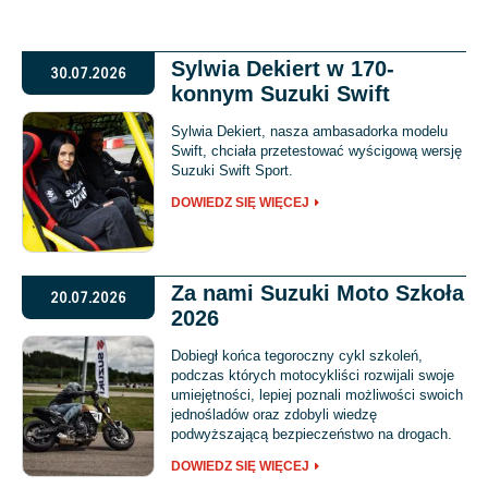
Sylwia Dekiert w 170-
30.07.2026
konnym Suzuki Swift
Sylwia Dekiert, nasza ambasadorka modelu
Swift, chciała przetestować wyścigową wersję
Suzuki Swift Sport.
DOWIEDZ SIĘ WIĘCEJ
Za nami Suzuki Moto Szkoła
20.07.2026
2026
Dobiegł końca tegoroczny cykl szkoleń,
podczas których motocykliści rozwijali swoje
umiejętności, lepiej poznali możliwości swoich
jednośladów oraz zdobyli wiedzę
podwyższającą bezpieczeństwo na drogach.
DOWIEDZ SIĘ WIĘCEJ