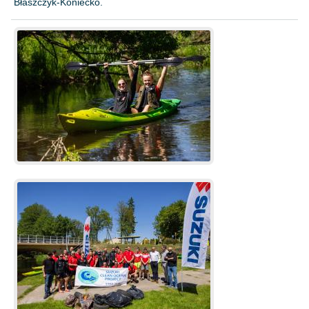
Błaszczyk-Koniecko.