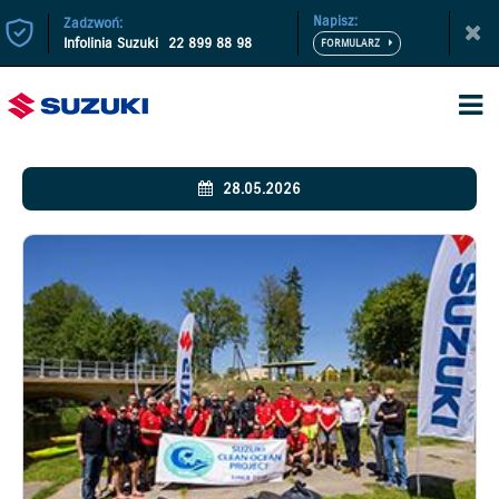
Napisz:
Zadzwoń:
Infolinia Suzuki
22 899 88 98
28.05.2026