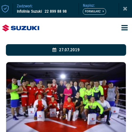
Napisz:
Zadzwoń:
Infolinia Suzuki
22 899 88 98
27.07.2019