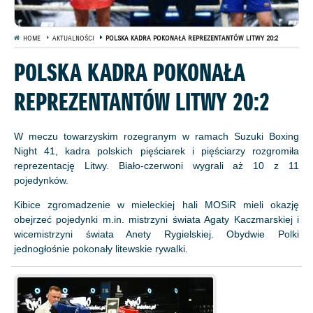
HOME
AKTUALNOŚCI
POLSKA KADRA POKONAŁA REPREZENTANTÓW LITWY 20:2
POLSKA KADRA POKONAŁA
REPREZENTANTÓW LITWY 20:2
W meczu towarzyskim rozegranym w ramach Suzuki Boxing
Night 41, kadra polskich pięściarek i pięściarzy rozgromiła
reprezentację Litwy. Biało-czerwoni wygrali aż 10 z 11
pojedynków.
Kibice zgromadzenie w mieleckiej hali MOSiR mieli okazję
obejrzeć pojedynki m.in. mistrzyni świata Agaty Kaczmarskiej i
wicemistrzyni świata Anety Rygielskiej. Obydwie Polki
jednogłośnie pokonały litewskie rywalki.