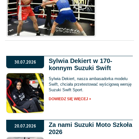
Sylwia Dekiert w 170-
30.07.2026
konnym Suzuki Swift
Sylwia Dekiert, nasza ambasadorka modelu
Swift, chciała przetestować wyścigową wersję
Suzuki Swift Sport.
DOWIEDZ SIĘ WIĘCEJ
Za nami Suzuki Moto Szkoła
20.07.2026
2026