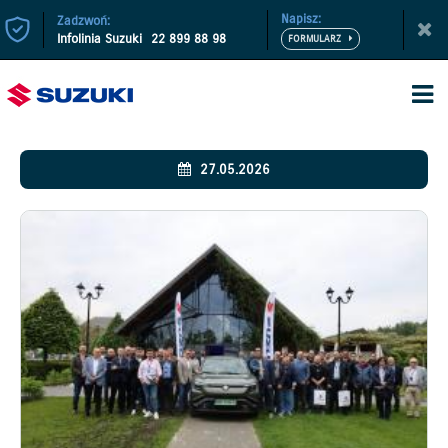
Napisz:
Zadzwoń:
Infolinia Suzuki
22 899 88 98
27.05.2026