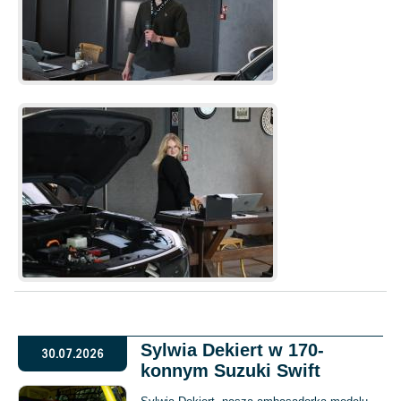
Sylwia Dekiert w 170-
30.07.2026
konnym Suzuki Swift