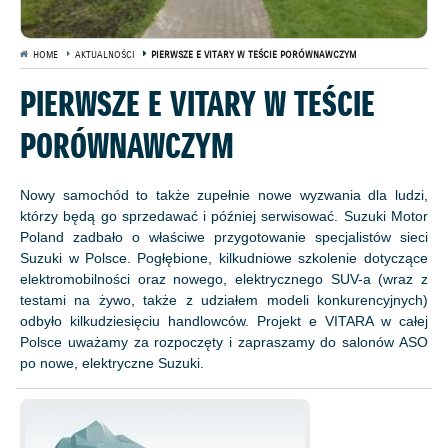
HOME
AKTUALNOŚCI
PIERWSZE E VITARY W TEŚCIE PORÓWNAWCZYM
PIERWSZE E VITARY W TEŚCIE
PORÓWNAWCZYM
Nowy samochód to także zupełnie nowe wyzwania dla ludzi,
którzy będą go sprzedawać i później serwisować. Suzuki Motor
Poland zadbało o właściwe przygotowanie specjalistów sieci
Suzuki w Polsce. Pogłębione, kilkudniowe szkolenie dotyczące
elektromobilności oraz nowego, elektrycznego SUV-a (wraz z
testami na żywo, także z udziałem modeli konkurencyjnych)
odbyło kilkudziesięciu handlowców. Projekt e VITARA w całej
Polsce uważamy za rozpoczęty i zapraszamy do salonów ASO
po nowe, elektryczne Suzuki.