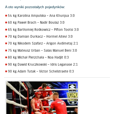
A oto wyniki pozostałych pojedynków:
54 kg Karolina Ampulska – Ana Khunjua 3:0
60 kg Paweł Brach – Nadir Boulaz 3:0
65 kg Bartłomiej Rośkowicz – Pifton Tootsi 3:0
70 kg Damian Durkacz – Hormel Aitevi 3:0
70 kg Nikodem Szafarz – Arigon Avdimetaj 2:1
75 kg Mateusz Urban – Salas Manuel Beni 3:0
80 kg Michał Pierzchała – Noa Hadjit 0:3
90 kg Dawid Kruczkowski – Idris Leganase 2:1
90 kg Adam Tutak – Victor Schelstraete 0:3