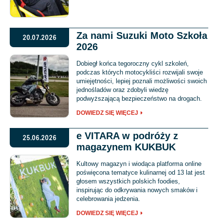
Za nami Suzuki Moto Szkoła
20.07.2026
2026
Dobiegł końca tegoroczny cykl szkoleń,
podczas których motocykliści rozwijali swoje
umiejętności, lepiej poznali możliwości swoich
jednośladów oraz zdobyli wiedzę
podwyższającą bezpieczeństwo na drogach.
DOWIEDZ SIĘ WIĘCEJ
e VITARA w podróży z
25.06.2026
magazynem KUKBUK
Kultowy magazyn i wiodąca platforma online
poświęcona tematyce kulinarnej od 13 lat jest
głosem wszystkich polskich foodies,
inspirując do odkrywania nowych smaków i
celebrowania jedzenia.
DOWIEDZ SIĘ WIĘCEJ