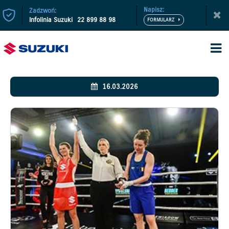
Napisz:
Zadzwoń:
Infolinia Suzuki
22 899 88 98
16.03.2026