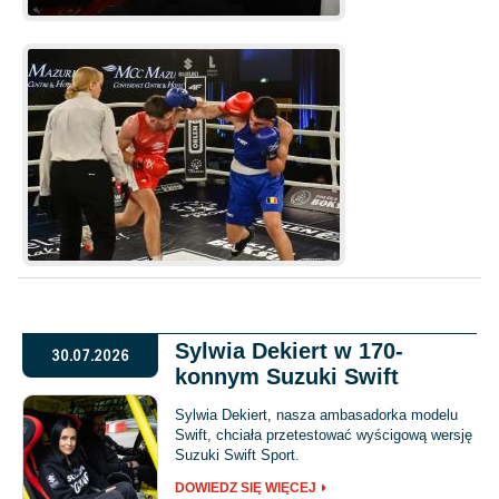
Sylwia Dekiert w 170-
30.07.2026
konnym Suzuki Swift
Sylwia Dekiert, nasza ambasadorka modelu
Swift, chciała przetestować wyścigową wersję
Suzuki Swift Sport.
DOWIEDZ SIĘ WIĘCEJ