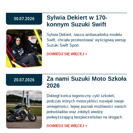
Sylwia Dekiert w 170-
30.07.2026
konnym Suzuki Swift
Sylwia Dekiert, nasza ambasadorka modelu
Swift, chciała przetestować wyścigową wersję
Suzuki Swift Sport.
DOWIEDZ SIĘ WIĘCEJ
Za nami Suzuki Moto Szkoła
20.07.2026
2026
Dobiegł końca tegoroczny cykl szkoleń,
podczas których motocykliści rozwijali swoje
umiejętności, lepiej poznali możliwości swoich
jednośladów oraz zdobyli wiedzę
podwyższającą bezpieczeństwo na drogach.
DOWIEDZ SIĘ WIĘCEJ