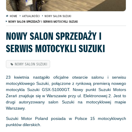
HOME
AKTUALNOŚCI
NOWY SALON SUZUKI
NOWY SALON SPRZEDAŻY I SERWIS MOTOCYKLI SUZUKI
NOWY SALON SPRZEDAŻY I
SERWIS MOTOCYKLI SUZUKI
NOWY SALON SUZUKI
23 kwietnia nastąpiło oficjalne otwarcie salonu i serwisu
motocyklowego Suzuki, połączone z rynkową premierą nowego
motocykla Suzuki GSX-S1000GT. Nowy punkt Suzuki Motors
Żerań znajduje się w Warszawie przy ul. Elektronowej 2. Jest to
drugi autoryzowany salon Suzuki na motocyklowej mapie
Warszawy.
Suzuki Motor Poland posiada w Polsce 15 motocyklowych
punktów dilerskich.