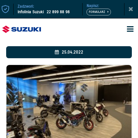
Napisz:
Zadzwoń:
Infolinia Suzuki
22 899 88 98
25.04.2022