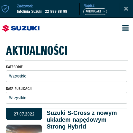
Napisz:
Zadzwoń:
Infolinia Suzuki
22 899 88 98
AKTUALNOŚCI
KATEGORIE
DATA PUBLIKACJI
Suzuki S-Cross z nowym
27.07.2022
układem napędowym
Strong Hybrid