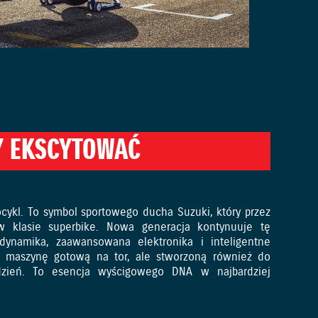
Y EKSCYTOWAĆ
ykl. To symbol sportowego ducha Suzuki, który przez
w klasie superbike. Nowa generacja kontynuuje tę
ynamika, zaawansowana elektronika i inteligentne
ej maszynę gotową na tor, ale stworzoną również do
zień. To esencja wyścigowego DNA w najbardziej