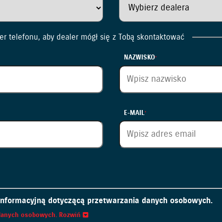
er telefonu, aby dealer mógł się z Tobą skontaktować
NAZWISKO
E-MAIL
 informacyjną dotyczącą przetwarzania danych osobowych.
a danych osobowych.
Rozwiń