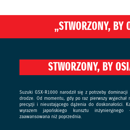
„STWORZONY, BY 
STWORZONY, BY OS
Suzuki GSX-R1000 narodził się z potrzeby dominacji 
drodze. Od momentu, gdy po raz pierwszy wyjechał na 
precyzji i nieustającego dążenia do doskonałości. 
wyrazem japońskiego kunsztu inżynieryjnego –
zaawansowana niż poprzednia.