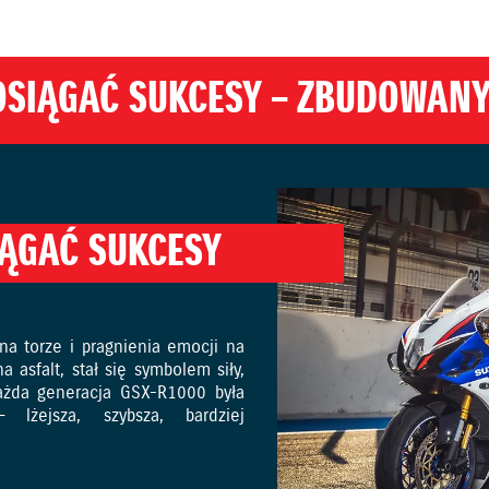
OSIĄGAĆ SUKCESY – ZBUDOWANY
IĄGAĆ SUKCESY
na torze i pragnienia emocji na
asfalt, stał się symbolem siły,
Każda generacja GSX-R1000 była
 lżejsza, szybsza, bardziej